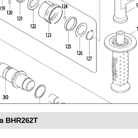
ita BHR262T