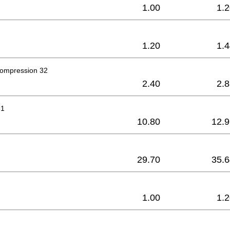
1.00
1.
1.20
1.
compression 32
2.40
2.
51
10.80
12.9
29.70
35.6
1.00
1.