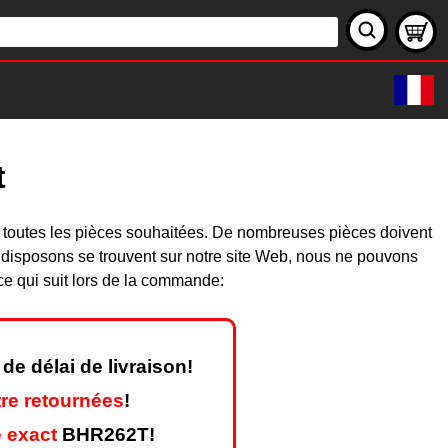
t
 toutes les pièces souhaitées. De nombreuses pièces doivent
 disposons se trouvent sur notre site Web, nous ne pouvons
ce qui suit lors de la commande:
de délai de livraison!
re retournées
!
 exact
BHR262T!