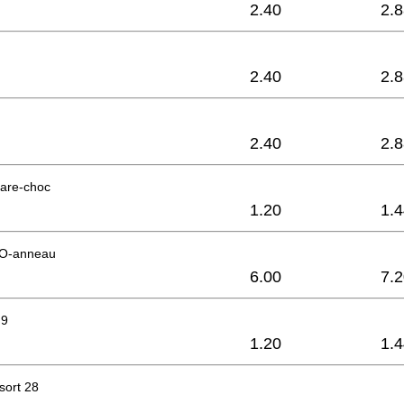
2.40
2.
2.40
2.
2.40
2.
are-choc
1.20
1.
'O-anneau
6.00
7.
 9
1.20
1.
sort 28