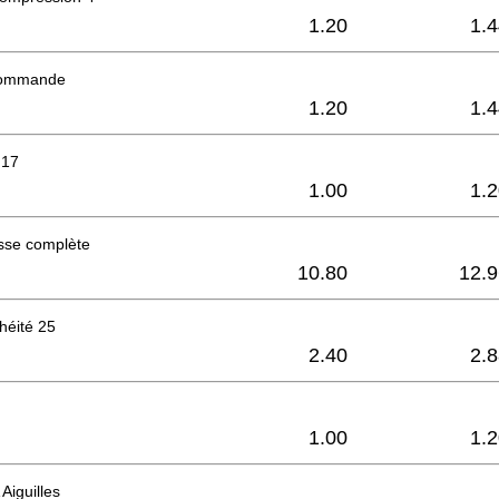
1.20
1.
commande
1.20
1.
 17
1.00
1.
esse complète
10.80
12.9
chéité 25
2.40
2.
1.00
1.
Aiguilles