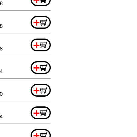
88
+
88
+
88
+
44
+
20
+
44
+