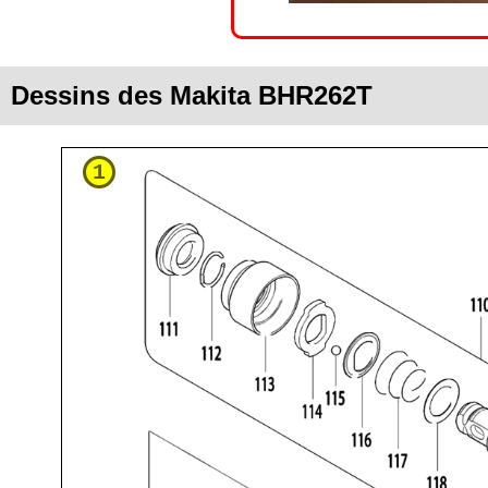
Dessins des Makita BHR262T
1