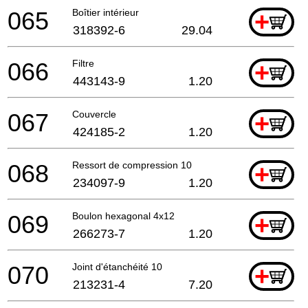
065
Boîtier intérieur
+
318392-6
29.04
066
Filtre
+
443143-9
1.20
067
Couvercle
+
424185-2
1.20
068
Ressort de compression 10
+
234097-9
1.20
069
Boulon hexagonal 4x12
+
266273-7
1.20
070
Joint d'étanchéité 10
+
213231-4
7.20