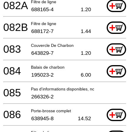
082A
Filtre de ligne
+
688165-4
1.20
082B
Filtre de ligne
+
688172-7
1.44
083
Couvercle De Charbon
+
643829-7
1.20
084
Balais de charbon
+
195023-2
6.00
085
Pas d'informations disponibles, non commandable
266326-2
086
Porte-brosse complet
+
638945-8
14.52