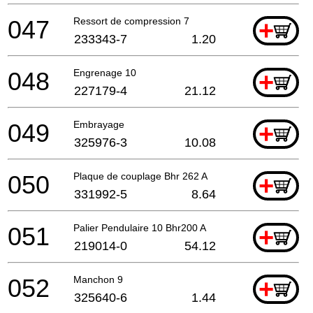
047
Ressort de compression 7
+
233343-7
1.20
048
Engrenage 10
+
227179-4
21.12
049
Embrayage
+
325976-3
10.08
050
Plaque de couplage Bhr 262 A
+
331992-5
8.64
051
Palier Pendulaire 10 Bhr200 A
+
219014-0
54.12
052
Manchon 9
+
325640-6
1.44