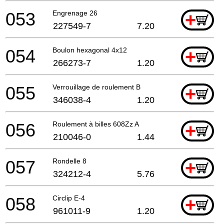
053
Engrenage 26
+
227549-7
7.20
054
Boulon hexagonal 4x12
+
266273-7
1.20
055
Verrouillage de roulement B
+
346038-4
1.20
056
Roulement à billes 608Zz A
+
210046-0
1.44
057
Rondelle 8
+
324212-4
5.76
058
Circlip E-4
+
961011-9
1.20