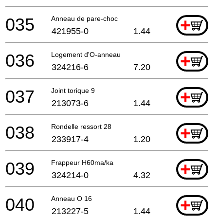
035
Anneau de pare-choc
+
421955-0
1.44
036
Logement d'O-anneau
+
324216-6
7.20
037
Joint torique 9
+
213073-6
1.44
038
Rondelle ressort 28
+
233917-4
1.20
039
Frappeur H60ma/ka
+
324214-0
4.32
040
Anneau O 16
+
213227-5
1.44