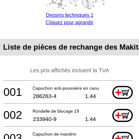
Dessins techniques 1
Cliquez pour agrandir
Liste de pièces de rechange des Maki
Les prix affichés incluent la TVA
001
Capuchon anti-poussière en caoutchouc 35
+
286263-4
1.44
002
Rondelle de blocage 19
+
233940-9
1.44
003
Capuchon de mandrin
+