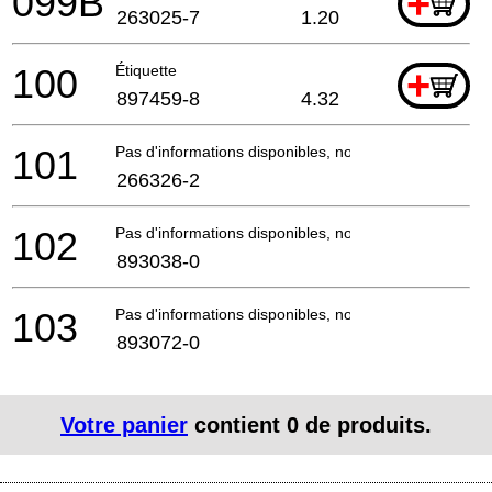
099B
+
263025-7
1.20
100
Étiquette
+
897459-8
4.32
101
Pas d'informations disponibles, non commandable
266326-2
102
Pas d'informations disponibles, non commandable
893038-0
103
Pas d'informations disponibles, non commandable
893072-0
Votre panier
contient
0
de produits.