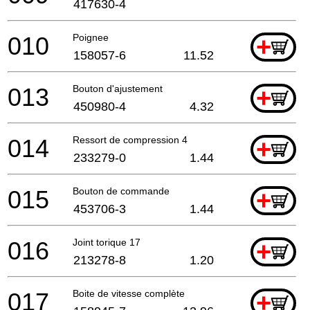
417630-4
010
Poignee
+
158057-6
11.52
013
Bouton d'ajustement
+
450980-4
4.32
014
Ressort de compression 4
+
233279-0
1.44
015
Bouton de commande
+
453706-3
1.44
016
Joint torique 17
+
213278-8
1.20
017
Boite de vitesse complète
+