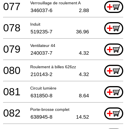
077
Verrouillage de roulement A
+
346037-6
2.88
078
Induit
+
519235-7
36.96
079
Ventilateur 44
+
240037-7
4.32
080
Roulement à billes 626zz
+
210143-2
4.32
081
Circuit lumière
+
631850-8
8.64
082
Porte-brosse complet
+
638945-8
14.52