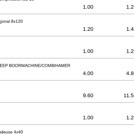
1.00
1.
gonal 8x120
1.20
1.
1.00
1.
REEP BOORMACHINE/COMBIHAMER
4.00
4.
9.60
11.
1.00
1.
audeuse 4x40