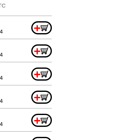
TTC
+
44
+
44
+
44
+
44
+
44