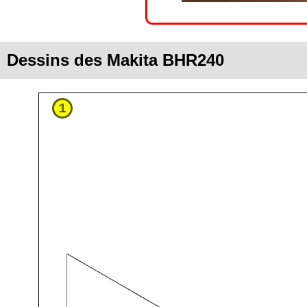
Dessins des Makita BHR240
1