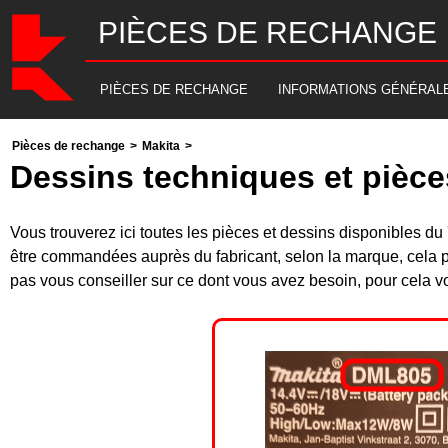
PIÈCES DE RECHANGE
PIÈCES DE RECHANGE
INFORMATIONS GÉNÉRAL
Pièces de rechange
>
Makita
>
Dessins techniques et pièc
Vous trouverez ici toutes les pièces et dessins disponibles
être commandées auprès du fabricant, selon la marque, cela p
pas vous conseiller sur ce dont vous avez besoin, pour cela v