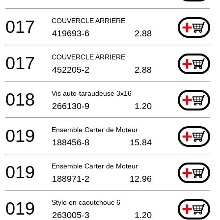
017
COUVERCLE ARRIERE
+
419693-6
2.88
017
COUVERCLE ARRIERE
+
452205-2
2.88
018
Vis auto-taraudeuse 3x16
+
266130-9
1.20
019
Ensemble Carter de Moteur
+
188456-8
15.84
019
Ensemble Carter de Moteur
+
188971-2
12.96
019
Stylo en caoutchouc 6
+
263005-3
1.20