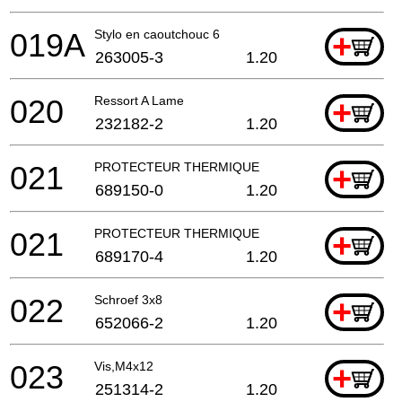
019A
Stylo en caoutchouc 6
+
263005-3
1.20
020
Ressort A Lame
+
232182-2
1.20
021
PROTECTEUR THERMIQUE
+
689150-0
1.20
021
PROTECTEUR THERMIQUE
+
689170-4
1.20
022
Schroef 3x8
+
652066-2
1.20
023
Vis,M4x12
+
251314-2
1.20