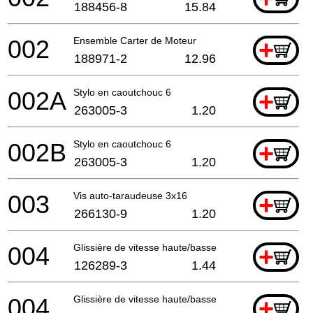
188456-8
15.84
002
Ensemble Carter de Moteur
+
188971-2
12.96
002A
Stylo en caoutchouc 6
+
263005-3
1.20
002B
Stylo en caoutchouc 6
+
263005-3
1.20
003
Vis auto-taraudeuse 3x16
+
266130-9
1.20
004
Glissière de vitesse haute/basse
+
126289-3
1.44
004
Glissière de vitesse haute/basse
+