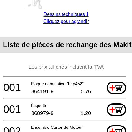
Dessins techniques 1
Cliquez pour agrandir
Liste de pièces de rechange des Maki
Les prix affichés incluent la TVA
001
Plaque nominative "bhp452"
+
864191-9
5.76
001
Étiquette
+
868979-9
1.20
002
Ensemble Carter de Moteur
+