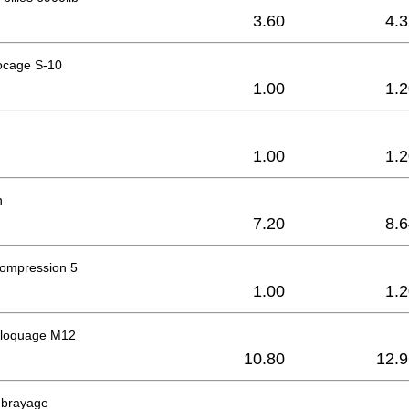
3.60
4.
ocage S-10
1.00
1.
1.00
1.
n
7.20
8.
compression 5
1.00
1.
bloquage M12
10.80
12.9
mbrayage