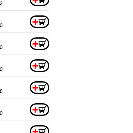
32
+
20
+
20
+
20
+
8
+
20
+