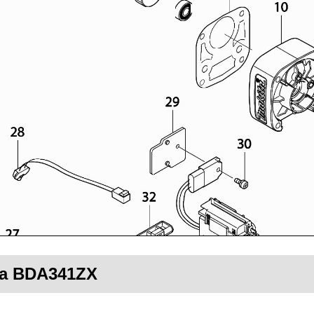
ita BDA341ZX