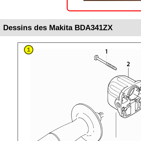
Dessins des Makita BDA341ZX
1