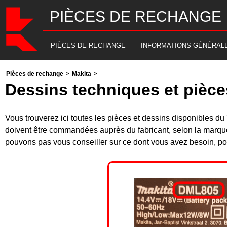
PIÈCES DE RECHANGE
PIÈCES DE RECHANGE
INFORMATIONS GÉNÉRAL
Pièces de rechange
>
Makita
>
Dessins techniques et pièc
Vous trouverez ici toutes les pièces et dessins disponibles
doivent être commandées auprès du fabricant, selon la marque
pouvons pas vous conseiller sur ce dont vous avez besoin, pou