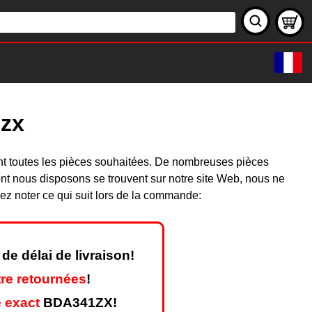
1zx
nt toutes les pièces souhaitées. De nombreuses pièces
nt nous disposons se trouvent sur notre site Web, nous ne
ez noter ce qui suit lors de la commande:
de délai de livraison!
re retournées
!
 exact
BDA341ZX!