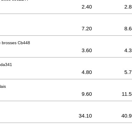
2.40
2.
7.20
8.
 brosses Cb448
3.60
4.
 Bda341
4.80
5.
lais
9.60
11.
34.10
40.9