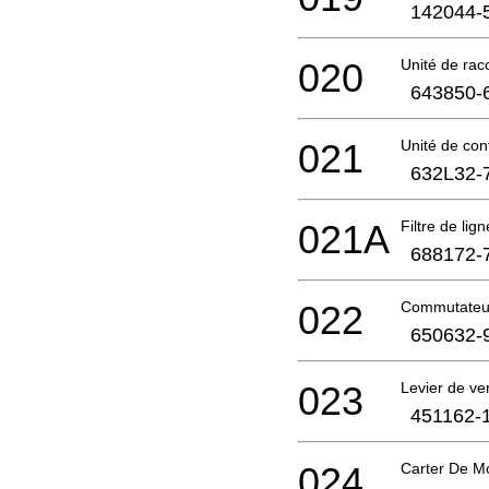
142044-
020
Unité de rac
643850-
021
Unité de con
632L32-
021A
Filtre de lign
688172-
022
Commutateu
650632-
023
Levier de ver
451162-
024
Carter De M