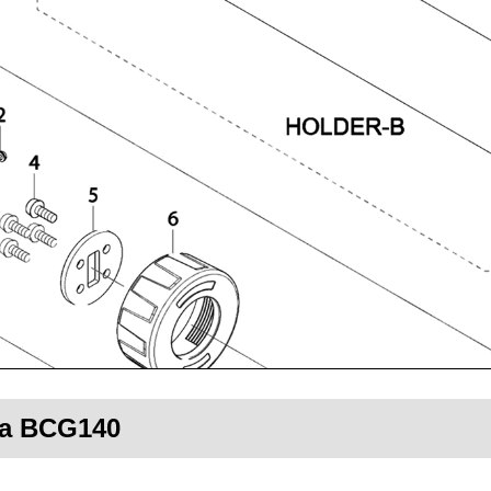
ita BCG140