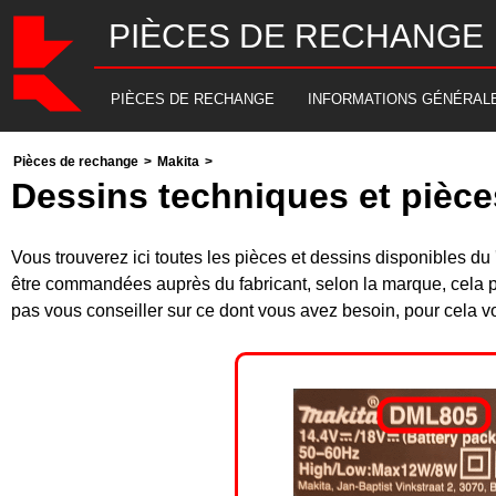
PIÈCES DE RECHANGE
PIÈCES DE RECHANGE
INFORMATIONS GÉNÉRAL
Pièces de rechange
>
Makita
>
Dessins techniques et pièc
Vous trouverez ici toutes les pièces et dessins disponibles
être commandées auprès du fabricant, selon la marque, cela p
pas vous conseiller sur ce dont vous avez besoin, pour cela v