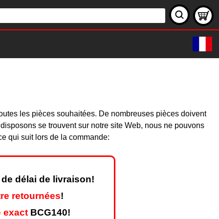
0
toutes les pièces souhaitées. De nombreuses pièces doivent
 disposons se trouvent sur notre site Web, nous ne pouvons
ce qui suit lors de la commande:
de délai de livraison!
re retournées
!
 exact
BCG140!