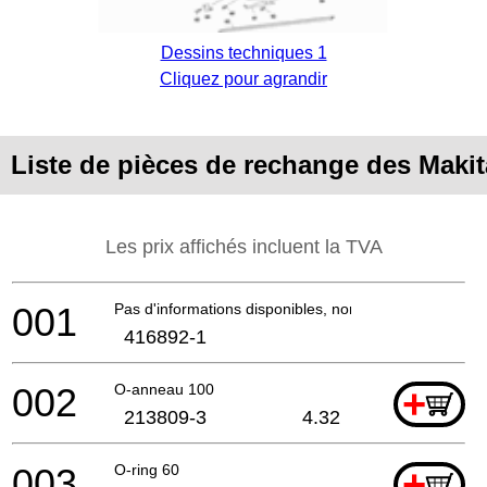
Dessins techniques 1
Cliquez pour agrandir
Liste de pièces de rechange des Maki
Les prix affichés incluent la TVA
001
Pas d'informations disponibles, non commandable
416892-1
002
O-anneau 100
+
213809-3
4.32
003
O-ring 60
+