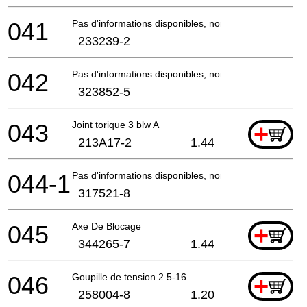
041
Pas d'informations disponibles, non commandable
233239-2
042
Pas d'informations disponibles, non commandable
323852-5
043
Joint torique 3 blw A
+
213A17-2
1.44
044-1
Pas d'informations disponibles, non commandable
317521-8
045
Axe De Blocage
+
344265-7
1.44
046
Goupille de tension 2.5-16
+
258004-8
1.20