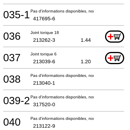
035-1
Pas d'informations disponibles, non commandable
417695-6
036
Joint torique 18
+
213262-3
1.44
037
Joint torique 6
+
213039-6
1.20
038
Pas d'informations disponibles, non commandable
213040-1
039-2
Pas d'informations disponibles, non commandable
317520-0
040
Pas d'informations disponibles, non commandable
213122-9