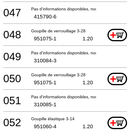
047
Pas d'informations disponibles, non commandable
415790-6
048
Goupille de verrouillage 3-28
+
951075-1
1.20
049
Pas d'informations disponibles, non commandable
310084-3
050
Goupille de verrouillage 3-28
+
951075-1
1.20
051
Pas d'informations disponibles, non commandable
310085-1
052
Goupille élastique 3-14
+
951060-4
1.20