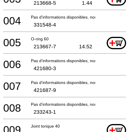
213668-5
1.44
004
Pas d'informations disponibles, non commandable
331548-4
005
O-ring 60
+
213667-7
14.52
006
Pas d'informations disponibles, non commandable
421680-3
007
Pas d'informations disponibles, non commandable
421687-9
008
Pas d'informations disponibles, non commandable
233243-1
009
Joint torique 40
+