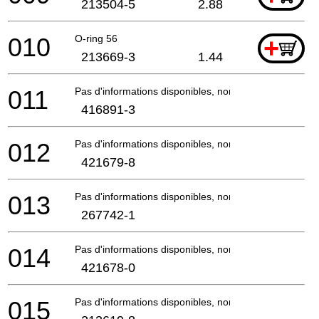
213504-5
2.88
010
O-ring 56
+
213669-3
1.44
011
Pas d'informations disponibles, non commandable
416891-3
012
Pas d'informations disponibles, non commandable
421679-8
013
Pas d'informations disponibles, non commandable
267742-1
014
Pas d'informations disponibles, non commandable
421678-0
015
Pas d'informations disponibles, non commandable