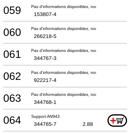
059
Pas d'informations disponibles, non commandable
153807-4
060
Pas d'informations disponibles, non commandable
266218-5
061
Pas d'informations disponibles, non commandable
344767-3
062
Pas d'informations disponibles, non commandable
922217-4
063
Pas d'informations disponibles, non commandable
344768-1
064
Support AN943
+
344765-7
2.88