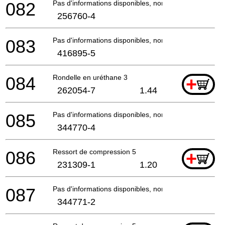
082
Pas d'informations disponibles, non commandable
256760-4
083
Pas d'informations disponibles, non commandable
416895-5
084
Rondelle en uréthane 3
+
262054-7
1.44
085
Pas d'informations disponibles, non commandable
344770-4
086
Ressort de compression 5
+
231309-1
1.20
087
Pas d'informations disponibles, non commandable
344771-2