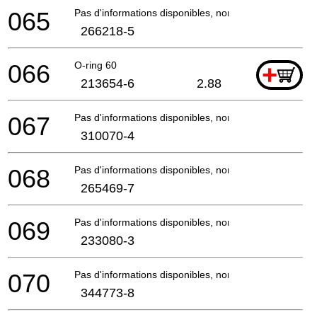
065
Pas d'informations disponibles, non commandable
266218-5
066
O-ring 60
+
213654-6
2.88
067
Pas d'informations disponibles, non commandable
310070-4
068
Pas d'informations disponibles, non commandable
265469-7
069
Pas d'informations disponibles, non commandable
233080-3
070
Pas d'informations disponibles, non commandable
344773-8