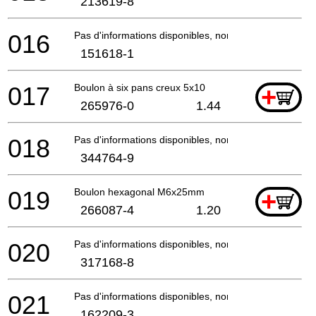
213619-8
016
Pas d'informations disponibles, non commandable
151618-1
017
Boulon à six pans creux 5x10
+
265976-0
1.44
018
Pas d'informations disponibles, non commandable
344764-9
019
Boulon hexagonal M6x25mm
+
266087-4
1.20
020
Pas d'informations disponibles, non commandable
317168-8
021
Pas d'informations disponibles, non commandable
162209-3