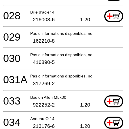
028
Bille d'acier 4
+
216008-6
1.20
029
Pas d'informations disponibles, non commandable
162210-8
030
Pas d'informations disponibles, non commandable
416890-5
031A
Pas d'informations disponibles, non commandable
317269-2
033
Boulon Allen M5x30
+
922252-2
1.20
034
Anneau O 14
+
213176-6
1.20