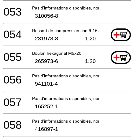
053
Pas d'informations disponibles, non commandable
310056-8
054
Ressort de compression con 9-16 AN943
+
231978-8
1.20
055
Boulon hexagonal M5x20
+
265973-6
1.20
056
Pas d'informations disponibles, non commandable
941101-4
057
Pas d'informations disponibles, non commandable
165252-1
058
Pas d'informations disponibles, non commandable
416897-1