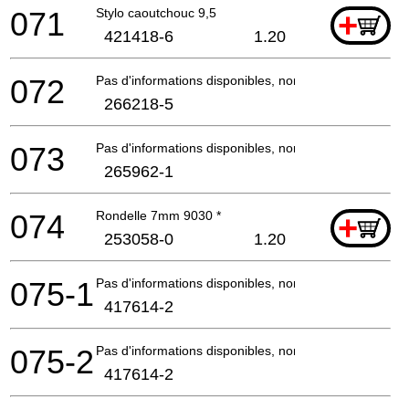
071
Stylo caoutchouc 9,5
+
421418-6
1.20
072
Pas d'informations disponibles, non commandable
266218-5
073
Pas d'informations disponibles, non commandable
265962-1
074
Rondelle 7mm 9030 *
+
253058-0
1.20
075-1
Pas d'informations disponibles, non commandable
417614-2
075-2
Pas d'informations disponibles, non commandable
417614-2