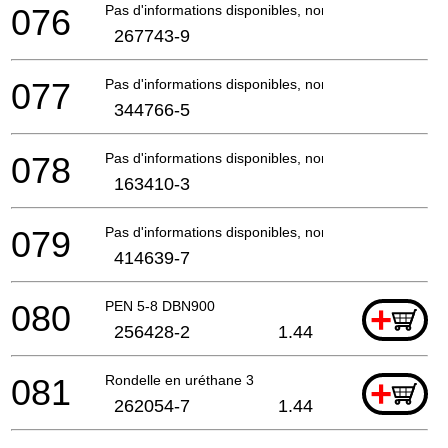
076
Pas d'informations disponibles, non commandable
267743-9
077
Pas d'informations disponibles, non commandable
344766-5
078
Pas d'informations disponibles, non commandable
163410-3
079
Pas d'informations disponibles, non commandable
414639-7
080
PEN 5-8 DBN900
+
256428-2
1.44
081
Rondelle en uréthane 3
+
262054-7
1.44