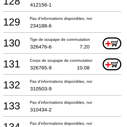
128
412156-1
129
Pas d'informations disponibles, non commandable
234188-6
130
Tige de soupape de commutation
+
326476-6
7.20
131
Corps de soupape de commutation
+
326765-9
10.08
132
Pas d'informations disponibles, non commandable
310503-9
133
Pas d'informations disponibles, non commandable
310434-2
134
Pas d'informations disponibles, non commandable