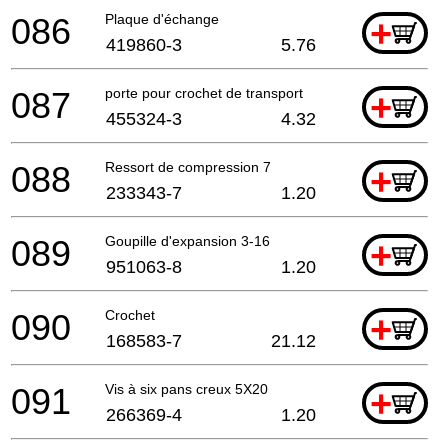
086
Plaque d'échange
+
419860-3
5.76
087
porte pour crochet de transport
+
455324-3
4.32
088
Ressort de compression 7
+
233343-7
1.20
089
Goupille d'expansion 3-16
+
951063-8
1.20
090
Crochet
+
168583-7
21.12
091
Vis à six pans creux 5X20
+
266369-4
1.20