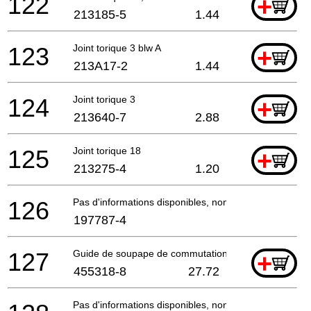
122
+
213185-5
1.44
123
Joint torique 3 blw A
+
213A17-2
1.44
124
Joint torique 3
+
213640-7
2.88
125
Joint torique 18
+
213275-4
1.20
126
Pas d'informations disponibles, non commandable
197787-4
127
Guide de soupape de commutation
+
455318-8
27.72
Pas d'informations disponibles, non commandable