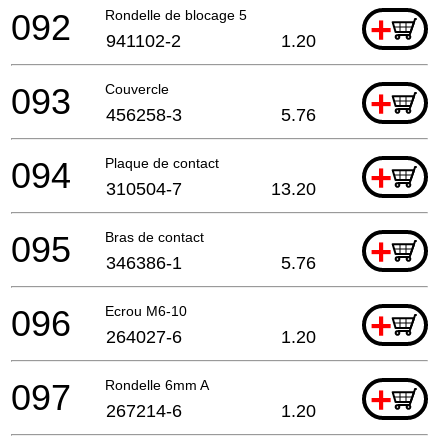
092
Rondelle de blocage 5
+
941102-2
1.20
093
Couvercle
+
456258-3
5.76
094
Plaque de contact
+
310504-7
13.20
095
Bras de contact
+
346386-1
5.76
096
Ecrou M6-10
+
264027-6
1.20
097
Rondelle 6mm A
+
267214-6
1.20