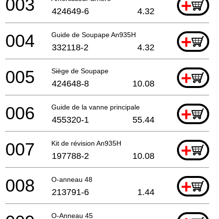
003
+
424649-6
4.32
004
Guide de Soupape An935H
+
332118-2
4.32
005
Siège de Soupape
+
424648-8
10.08
006
Guide de la vanne principale
+
455320-1
55.44
007
Kit de révision An935H
+
197788-2
10.08
008
O-anneau 48
+
213791-6
1.44
O-Anneau 45