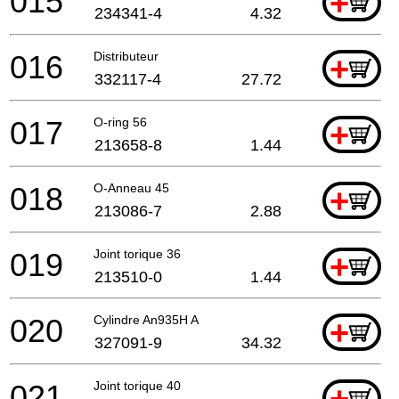
015
+
234341-4
4.32
016
Distributeur
+
332117-4
27.72
017
O-ring 56
+
213658-8
1.44
018
O-Anneau 45
+
213086-7
2.88
019
Joint torique 36
+
213510-0
1.44
020
Cylindre An935H A
+
327091-9
34.32
021
Joint torique 40
+