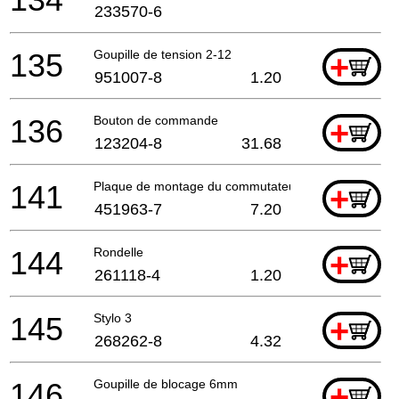
233570-6
135
Goupille de tension 2-12
+
951007-8
1.20
136
Bouton de commande
+
123204-8
31.68
141
Plaque de montage du commutateur
+
451963-7
7.20
144
Rondelle
+
261118-4
1.20
145
Stylo 3
+
268262-8
4.32
146
Goupille de blocage 6mm
+