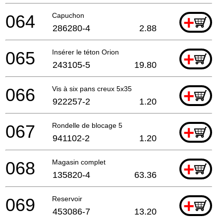
064
Capuchon
+
286280-4
2.88
065
Insérer le téton Orion
+
243105-5
19.80
066
Vis à six pans creux 5x35
+
922257-2
1.20
067
Rondelle de blocage 5
+
941102-2
1.20
068
Magasin complet
+
135820-4
63.36
069
Reservoir
+
453086-7
13.20