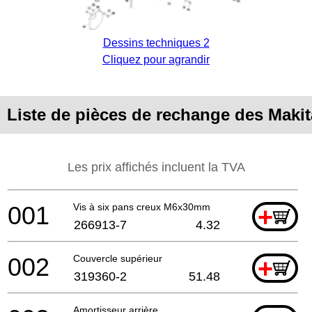
Dessins techniques 2
Cliquez pour agrandir
Liste de pièces de rechange des Maki
Les prix affichés incluent la TVA
001
Vis à six pans creux M6x30mm
+
266913-7
4.32
002
Couvercle supérieur
+
319360-2
51.48
Amortisseur arrière