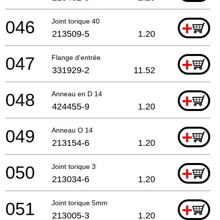
046
Joint torique 40
+
213509-5
1.20
047
Flange d'entrée
+
331929-2
11.52
048
Anneau en D 14
+
424455-9
1.20
049
Anneau O 14
+
213154-6
1.20
050
Joint torique 3
+
213034-6
1.20
051
Joint torique 5mm
+
213005-3
1.20