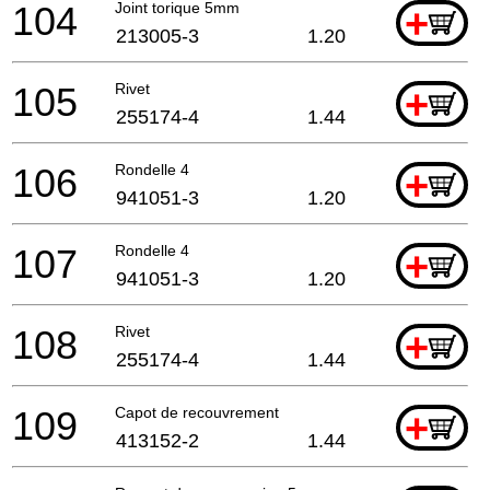
104
Joint torique 5mm
+
213005-3
1.20
105
Rivet
+
255174-4
1.44
106
Rondelle 4
+
941051-3
1.20
107
Rondelle 4
+
941051-3
1.20
108
Rivet
+
255174-4
1.44
109
Capot de recouvrement
+
413152-2
1.44