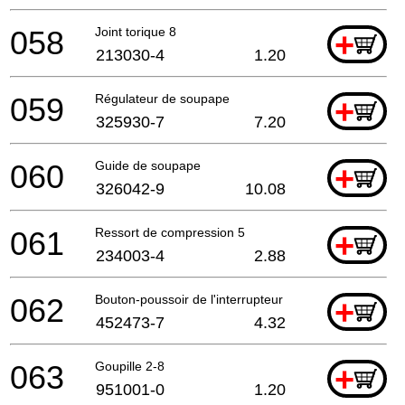
058
Joint torique 8
+
213030-4
1.20
059
Régulateur de soupape
+
325930-7
7.20
060
Guide de soupape
+
326042-9
10.08
061
Ressort de compression 5
+
234003-4
2.88
062
Bouton-poussoir de l'interrupteur
+
452473-7
4.32
063
Goupille 2-8
+
951001-0
1.20