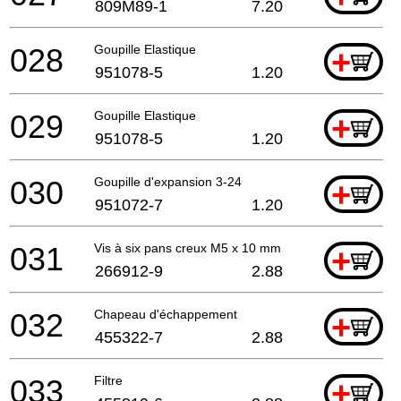
809M89-1
7.20
028
Goupille Elastique
+
951078-5
1.20
029
Goupille Elastique
+
951078-5
1.20
030
Goupille d'expansion 3-24
+
951072-7
1.20
031
Vis à six pans creux M5 x 10 mm
+
266912-9
2.88
032
Chapeau d'échappement
+
455322-7
2.88
033
Filtre
+