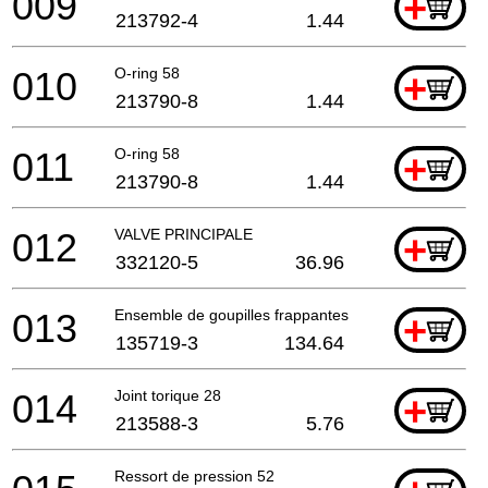
009
+
213792-4
1.44
010
O-ring 58
+
213790-8
1.44
011
O-ring 58
+
213790-8
1.44
012
VALVE PRINCIPALE
+
332120-5
36.96
013
Ensemble de goupilles frappantes
+
135719-3
134.64
014
Joint torique 28
+
213588-3
5.76
Ressort de pression 52