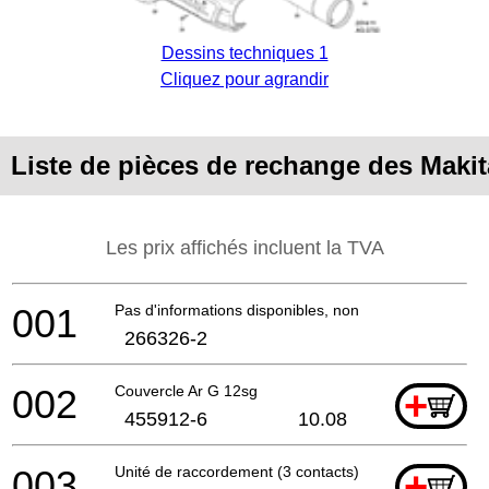
Dessins techniques 1
Cliquez pour agrandir
Liste de pièces de rechange des Maki
Les prix affichés incluent la TVA
001
Pas d'informations disponibles, non commandable
266326-2
002
Couvercle Ar G 12sg
+
455912-6
10.08
003
Unité de raccordement (3 contacts)
+