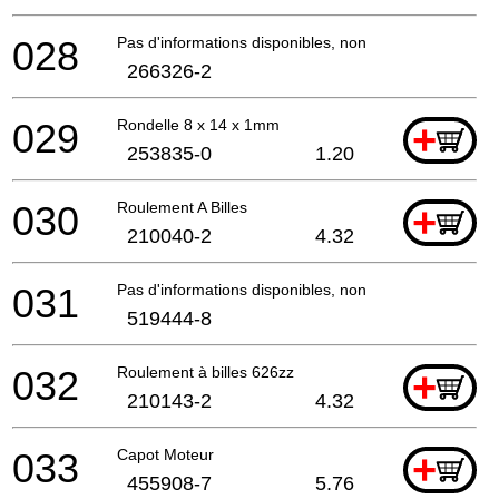
028
Pas d'informations disponibles, non commandable
266326-2
029
Rondelle 8 x 14 x 1mm
+
253835-0
1.20
030
Roulement A Billes
+
210040-2
4.32
031
Pas d'informations disponibles, non commandable
519444-8
032
Roulement à billes 626zz
+
210143-2
4.32
033
Capot Moteur
+
455908-7
5.76