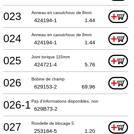
023
Anneau en caoutchouc de 8mm
+
424194-1
1.44
024
Anneau en caoutchouc de 8mm
+
424194-1
1.44
025
Joint torique 115mm
+
424721-4
5.76
026
Bobine de champ
+
629153-2
69.96
026-1
Pas d'informations disponibles, non commandable
629B73-2
027
Rondelle de blocage 5
+
253184-5
1.20