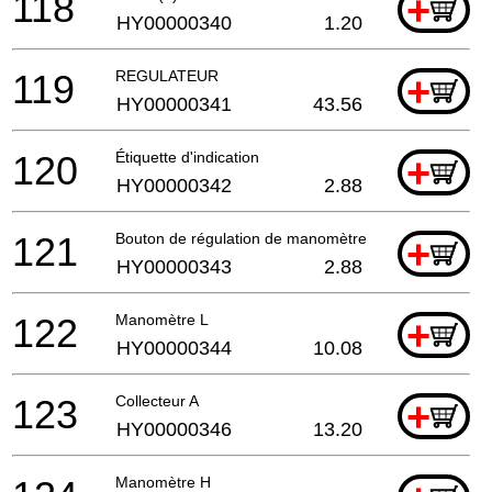
118
+
HY00000340
1.20
119
REGULATEUR
+
HY00000341
43.56
120
Étiquette d'indication
+
HY00000342
2.88
121
Bouton de régulation de manomètre
+
HY00000343
2.88
122
Manomètre L
+
HY00000344
10.08
123
Collecteur A
+
HY00000346
13.20
Manomètre H