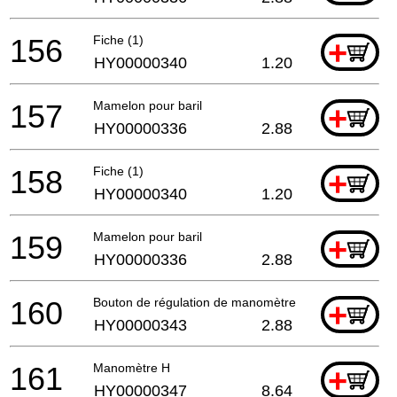
156
Fiche (1)
+
HY00000340
1.20
157
Mamelon pour baril
+
HY00000336
2.88
158
Fiche (1)
+
HY00000340
1.20
159
Mamelon pour baril
+
HY00000336
2.88
160
Bouton de régulation de manomètre
+
HY00000343
2.88
161
Manomètre H
+
HY00000347
8.64