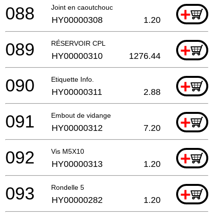
088
Joint en caoutchouc
+
HY00000308
1.20
089
RÉSERVOIR CPL
+
HY00000310
1276.44
090
Etiquette Info.
+
HY00000311
2.88
091
Embout de vidange
+
HY00000312
7.20
092
Vis M5X10
+
HY00000313
1.20
093
Rondelle 5
+
HY00000282
1.20