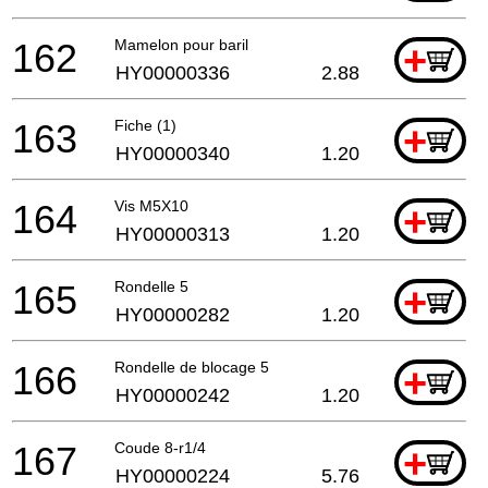
162
Mamelon pour baril
+
HY00000336
2.88
163
Fiche (1)
+
HY00000340
1.20
164
Vis M5X10
+
HY00000313
1.20
165
Rondelle 5
+
HY00000282
1.20
166
Rondelle de blocage 5
+
HY00000242
1.20
167
Coude 8-r1/4
+
HY00000224
5.76