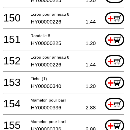
HY00000225
1.20
150
Ecrou pour anneau 8
+
HY00000226
1.44
151
Rondelle 8
+
HY00000225
1.20
152
Ecrou pour anneau 8
+
HY00000226
1.44
153
Fiche (1)
+
HY00000340
1.20
154
Mamelon pour baril
+
HY00000336
2.88
155
Mamelon pour baril
+
HY00000336
2.88