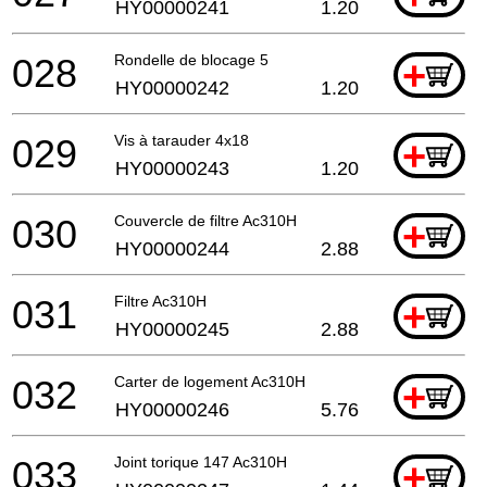
HY00000241
1.20
028
Rondelle de blocage 5
+
HY00000242
1.20
029
Vis à tarauder 4x18
+
HY00000243
1.20
030
Couvercle de filtre Ac310H
+
HY00000244
2.88
031
Filtre Ac310H
+
HY00000245
2.88
032
Carter de logement Ac310H
+
HY00000246
5.76
033
Joint torique 147 Ac310H
+