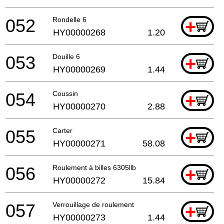
052
Rondelle 6
+
HY00000268
1.20
053
Douille 6
+
HY00000269
1.44
054
Coussin
+
HY00000270
2.88
055
Carter
+
HY00000271
58.08
056
Roulement à billes 6305llb
+
HY00000272
15.84
057
Verrouillage de roulement
+
HY00000273
1.44