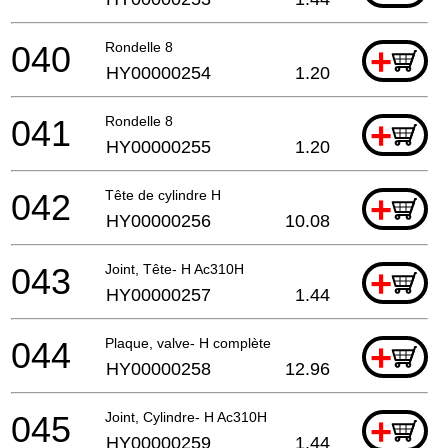
040
Rondelle 8
+
HY00000254
1.20
041
Rondelle 8
+
HY00000255
1.20
042
Tête de cylindre H
+
HY00000256
10.08
043
Joint, Tête- H Ac310H
+
HY00000257
1.44
044
Plaque, valve- H complète
+
HY00000258
12.96
045
Joint, Cylindre- H Ac310H
+
HY00000259
1.44