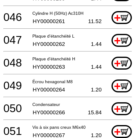
046
Cylindre H (50Hz) Ac310H
+
HY00000261
11.52
047
Plaque d'étanchéité L
+
HY00000262
1.44
048
Plaque d'étanchéité H
+
HY00000263
1.44
049
Écrou hexagonal M8
+
HY00000264
1.20
050
Condensateur
+
HY00000266
15.84
051
Vis à six pans creux M6x40
+
HY00000267
1.20