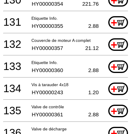
+
HY00000354
221.76
131
Etiquette Info.
+
HY00000355
2.88
132
Couvercle de moteur A complet
+
HY00000357
21.12
133
Etiquette Info.
+
HY00000360
2.88
134
Vis à tarauder 4x18
+
HY00000243
1.20
135
Valve de contrôle
+
HY00000361
2.88
136
Valve de décharge
+