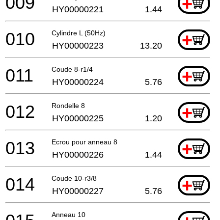
009
+
HY00000221
1.44
010
Cylindre L (50Hz)
+
HY00000223
13.20
011
Coude 8-r1/4
+
HY00000224
5.76
012
Rondelle 8
+
HY00000225
1.20
013
Ecrou pour anneau 8
+
HY00000226
1.44
014
Coude 10-r3/8
+
HY00000227
5.76
Anneau 10