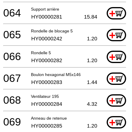
064
Support arrière
+
HY00000281
15.84
065
Rondelle de blocage 5
+
HY00000242
1.20
066
Rondelle 5
+
HY00000282
1.20
067
Boulon hexagonal M5x146
+
HY00000283
1.44
068
Ventilateur 195
+
HY00000284
4.32
069
Anneau de retenue
+
HY00000285
1.20