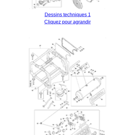
Dessins techniques 1
Cliquez pour agrandir