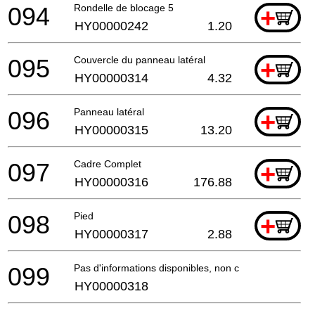
094
Rondelle de blocage 5
+
HY00000242
1.20
095
Couvercle du panneau latéral
+
HY00000314
4.32
096
Panneau latéral
+
HY00000315
13.20
097
Cadre Complet
+
HY00000316
176.88
098
Pied
+
HY00000317
2.88
099
Pas d'informations disponibles, non commandable
HY00000318