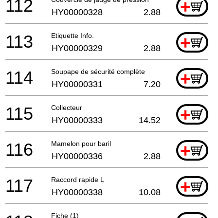
112
+
HY00000328
2.88
113
Etiquette Info.
+
HY00000329
2.88
114
Soupape de sécurité complète
+
HY00000331
7.20
115
Collecteur
+
HY00000333
14.52
116
Mamelon pour baril
+
HY00000336
2.88
117
Raccord rapide L
+
HY00000338
10.08
Fiche (1)