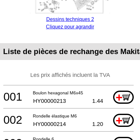
Dessins techniques 2
Cliquez pour agrandir
Liste de pièces de rechange des Maki
Les prix affichés incluent la TVA
001
Boulon hexagonal M6x45
+
HY00000213
1.44
002
Rondelle élastique M6
+
HY00000214
1.20
Rondelle 6