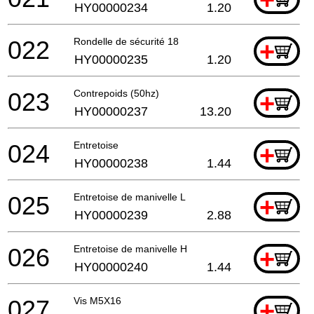
HY00000234
1.20
022
Rondelle de sécurité 18
+
HY00000235
1.20
023
Contrepoids (50hz)
+
HY00000237
13.20
024
Entretoise
+
HY00000238
1.44
025
Entretoise de manivelle L
+
HY00000239
2.88
026
Entretoise de manivelle H
+
HY00000240
1.44
027
Vis M5X16
+