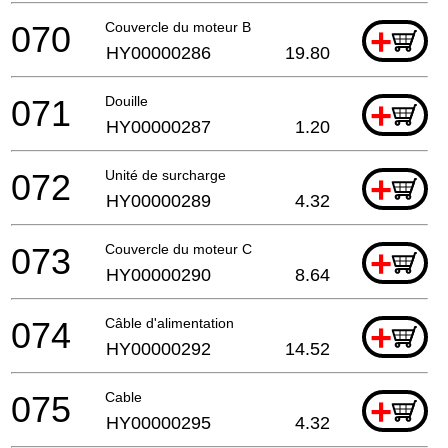
070
Couvercle du moteur B
+
HY00000286
19.80
071
Douille
+
HY00000287
1.20
072
Unité de surcharge
+
HY00000289
4.32
073
Couvercle du moteur C
+
HY00000290
8.64
074
Câble d'alimentation
+
HY00000292
14.52
075
Cable
+
HY00000295
4.32