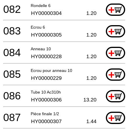
082
Rondelle 6
+
HY00000304
1.20
083
Ecrou 6
+
HY00000305
1.20
084
Anneau 10
+
HY00000228
1.20
085
Ecrou pour anneau 10
+
HY00000229
1.20
086
Tube 10 Ac310h
+
HY00000306
13.20
087
Pièce finale 1/2
+
HY00000307
1.44