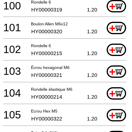
100
Rondelle 6
+
HY00000319
1.20
101
Boulon Allen M6x12
+
HY00000320
1.20
102
Rondelle 6
+
HY00000215
1.20
103
Écrou hexagonal M6
+
HY00000321
1.20
104
Rondelle élastique M6
+
HY00000214
1.20
105
Ecrou Hex M5
+
HY00000322
1.20