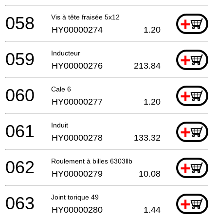
058
Vis à tête fraisée 5x12
+
HY00000274
1.20
059
Inducteur
+
HY00000276
213.84
060
Cale 6
+
HY00000277
1.20
061
Induit
+
HY00000278
133.32
062
Roulement à billes 6303llb
+
HY00000279
10.08
063
Joint torique 49
+
HY00000280
1.44