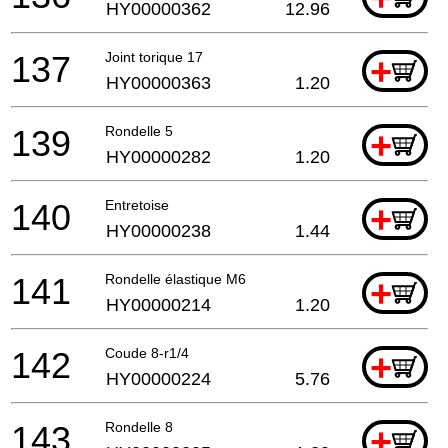
HY00000362
12.96
137
Joint torique 17
+
HY00000363
1.20
139
Rondelle 5
+
HY00000282
1.20
140
Entretoise
+
HY00000238
1.44
141
Rondelle élastique M6
+
HY00000214
1.20
142
Coude 8-r1/4
+
HY00000224
5.76
143
Rondelle 8
+