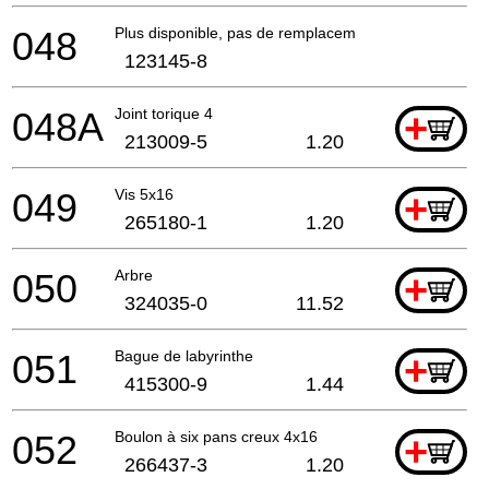
048
Plus disponible, pas de remplacement
123145-8
048A
Joint torique 4
+
213009-5
1.20
049
Vis 5x16
+
265180-1
1.20
050
Arbre
+
324035-0
11.52
051
Bague de labyrinthe
+
415300-9
1.44
052
Boulon à six pans creux 4x16
+
266437-3
1.20