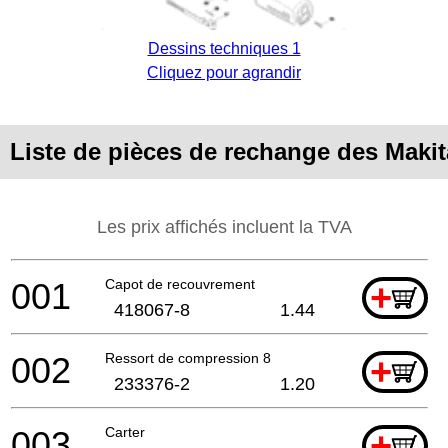
Dessins techniques 1
Cliquez pour agrandir
Liste de pièces de rechange des Maki
Les prix affichés incluent la TVA
001
Capot de recouvrement
+
418067-8
1.44
002
Ressort de compression 8
+
233376-2
1.20
003
Carter
+