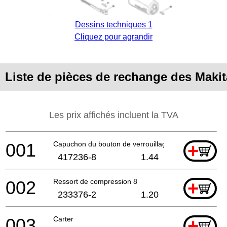
Dessins techniques 1
Cliquez pour agrandir
Liste de pièces de rechange des Makit
Les prix affichés incluent la TVA
001
Capuchon du bouton de verrouillage
+
417236-8
1.44
002
Ressort de compression 8
+
233376-2
1.20
003
Carter
+