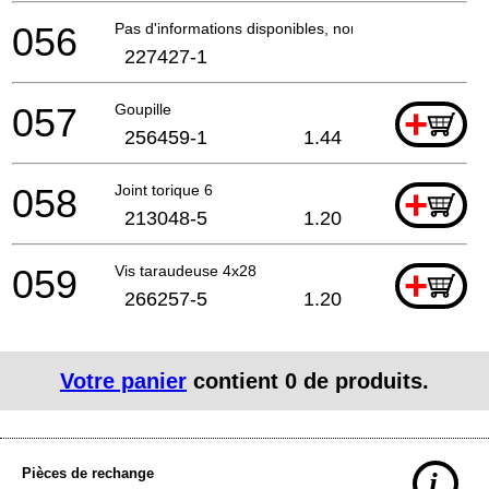
056
Pas d'informations disponibles, non commandable
227427-1
057
Goupille
+
256459-1
1.44
058
Joint torique 6
+
213048-5
1.20
059
Vis taraudeuse 4x28
+
266257-5
1.20
Votre panier
contient
0
de produits.
Pièces de rechange
i