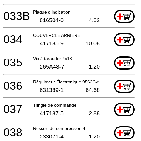
033B
Plaque d'indication
+
816504-0
4.32
034
COUVERCLE ARRIERE
+
417185-9
10.08
035
Vis à tarauder 4x18
+
265A48-7
1.20
036
Régulateur Électronique 9562Cv*
+
631389-1
64.68
037
Tringle de commande
+
417187-5
2.88
038
Ressort de compression 4
+
233071-4
1.20