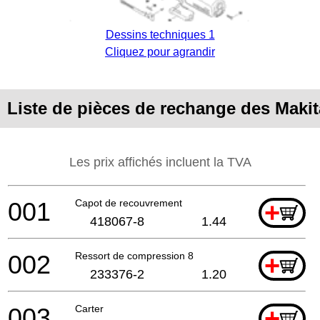
Dessins techniques 1
Cliquez pour agrandir
Liste de pièces de rechange des Maki
Les prix affichés incluent la TVA
001
Capot de recouvrement
+
418067-8
1.44
002
Ressort de compression 8
+
233376-2
1.20
003
Carter
+