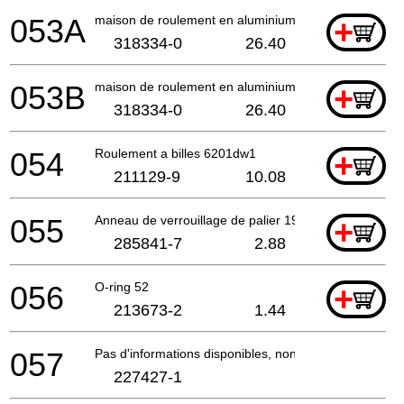
053A
maison de roulement en aluminium
+
318334-0
26.40
053B
maison de roulement en aluminium
+
318334-0
26.40
054
Roulement a billes 6201dw1
+
211129-9
10.08
055
Anneau de verrouillage de palier 19-33
+
285841-7
2.88
056
O-ring 52
+
213673-2
1.44
057
Pas d'informations disponibles, non commandable
227427-1