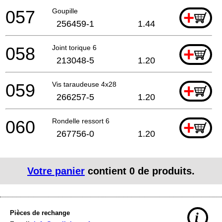
057
Goupille
+
256459-1
1.44
058
Joint torique 6
+
213048-5
1.20
059
Vis taraudeuse 4x28
+
266257-5
1.20
060
Rondelle ressort 6
+
267756-0
1.20
Votre panier
contient
0
de produits.
Pièces de rechange
i