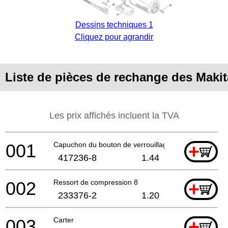
Dessins techniques 1
Cliquez pour agrandir
Liste de pièces de rechange des Maki
Les prix affichés incluent la TVA
001
Capuchon du bouton de verrouillage
+
417236-8
1.44
002
Ressort de compression 8
+
233376-2
1.20
003
Carter
+