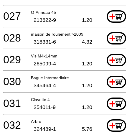
027
O-Anneau 45
+
213622-9
1.20
028
maison de roulement >2009
+
318331-6
4.32
029
Vis M4x14mm
+
265099-4
1.20
030
Bague Intermediaire
+
345464-4
1.20
031
Clavette 4
+
254011-9
1.20
032
Arbre
+
324489-1
5.76