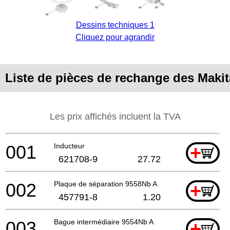
Dessins techniques 1
Cliquez pour agrandir
Liste de pièces de rechange des Maki
Les prix affichés incluent la TVA
001
Inducteur
+
621708-9
27.72
002
Plaque de séparation 9558Nb A
+
457791-8
1.20
003
Bague intermédiaire 9554Nb A
+