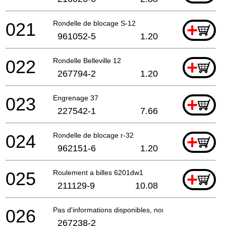
021
Rondelle de blocage S-12
+
961052-5
1.20
022
Rondelle Belleville 12
+
267794-2
1.20
023
Engrenage 37
+
227542-1
7.66
024
Rondelle de blocage r-32
+
962151-6
1.20
025
Roulement a billes 6201dw1
+
211129-9
10.08
026
Pas d'informations disponibles, non commandable
267238-2