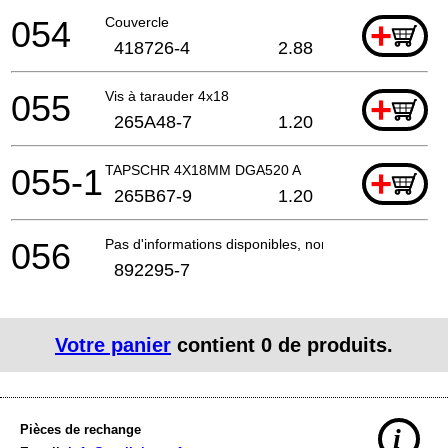
054
Couvercle
+
418726-4
2.88
055
Vis à tarauder 4x18
+
265A48-7
1.20
055-1
TAPSCHR 4X18MM DGA520 A
+
265B67-9
1.20
056
Pas d'informations disponibles, non commandable
892295-7
Votre panier
contient
0
de produits.
Pièces de rechange
i