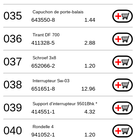
035
Capuchon de porte-balais
+
643550-8
1.44
036
Tirant DF 700
+
411328-5
2.88
037
Schroef 3x8
+
652066-2
1.20
038
Interrupteur Sw-03
+
651651-8
12.96
039
Support d'interrupteur 9501Bhk *
+
414551-1
4.32
040
Rondelle 4
+
941052-1
1.20