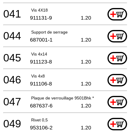
041
Vis 4X18
+
911131-9
1.20
044
Support de serrage
+
687001-1
1.20
045
Vis 4x14
+
911123-8
1.20
046
Vis 4x8
+
911106-8
1.20
047
Plaque de verrouillage 9501Bhk *
+
687637-6
1.20
049
Rivet 0,5
+
953106-2
1.20