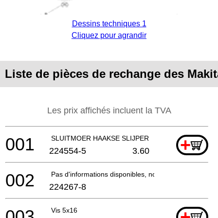
Dessins techniques 1
Cliquez pour agrandir
Liste de pièces de rechange des Maki
Les prix affichés incluent la TVA
001
SLUITMOER HAAKSE SLIJPER
+
224554-5
3.60
002
Pas d'informations disponibles, non commandable
224267-8
003
Vis 5x16
+