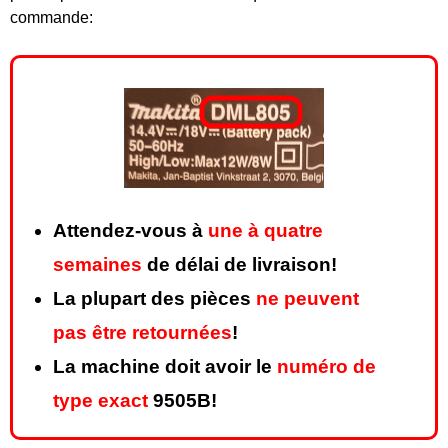
commande:
Attendez-vous à
une à quatre
semaines
de délai de livraison!
La plupart des pièces
ne peuvent
pas être retournées
!
La machine doit avoir le
numéro de
type exact
9505B!