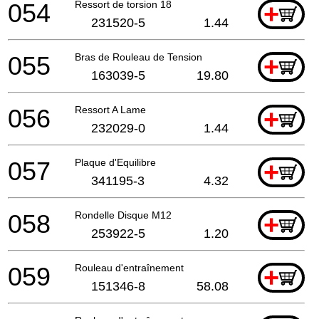
054
Ressort de torsion 18
+
231520-5
1.44
055
Bras de Rouleau de Tension
+
163039-5
19.80
056
Ressort A Lame
+
232029-0
1.44
057
Plaque d'Equilibre
+
341195-3
4.32
058
Rondelle Disque M12
+
253922-5
1.20
059
Rouleau d'entraînement
+
151346-8
58.08