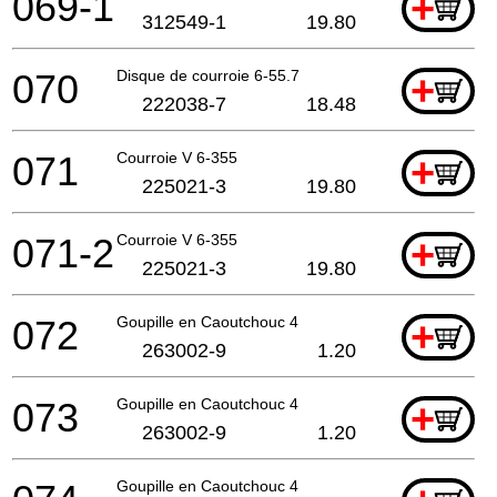
069-1
+
312549-1
19.80
070
Disque de courroie 6-55.7
+
222038-7
18.48
071
Courroie V 6-355
+
225021-3
19.80
071-2
Courroie V 6-355
+
225021-3
19.80
072
Goupille en Caoutchouc 4
+
263002-9
1.20
073
Goupille en Caoutchouc 4
+
263002-9
1.20
Goupille en Caoutchouc 4