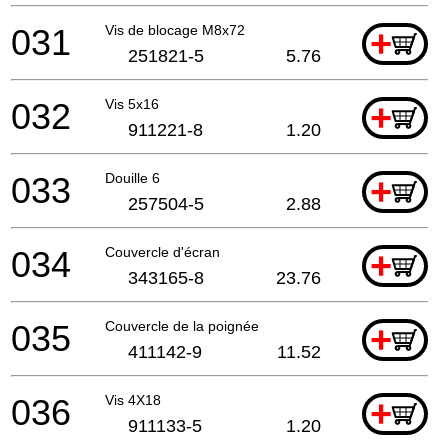
031
Vis de blocage M8x72
+
251821-5
5.76
032
Vis 5x16
+
911221-8
1.20
033
Douille 6
+
257504-5
2.88
034
Couvercle d'écran
+
343165-8
23.76
035
Couvercle de la poignée
+
411142-9
11.52
036
Vis 4X18
+
911133-5
1.20