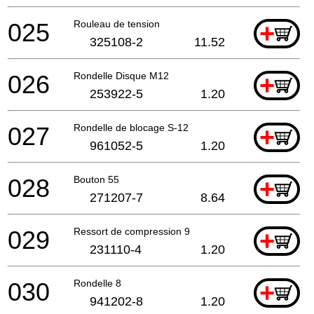
025
Rouleau de tension
+
325108-2
11.52
026
Rondelle Disque M12
+
253922-5
1.20
027
Rondelle de blocage S-12
+
961052-5
1.20
028
Bouton 55
+
271207-7
8.64
029
Ressort de compression 9
+
231110-4
1.20
030
Rondelle 8
+
941202-8
1.20