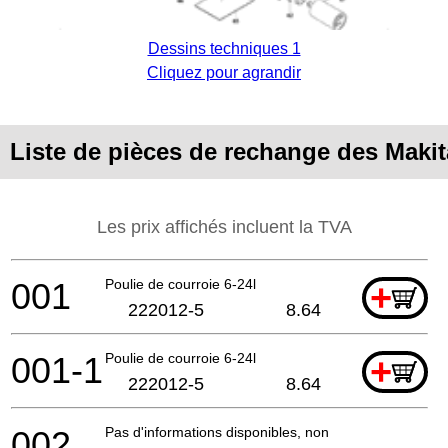
Dessins techniques 1
Cliquez pour agrandir
Liste de pièces de rechange des Makit
Les prix affichés incluent la TVA
001
Poulie de courroie 6-24l
+
222012-5
8.64
001-1
Poulie de courroie 6-24l
+
222012-5
8.64
002
Pas d'informations disponibles, non commandable