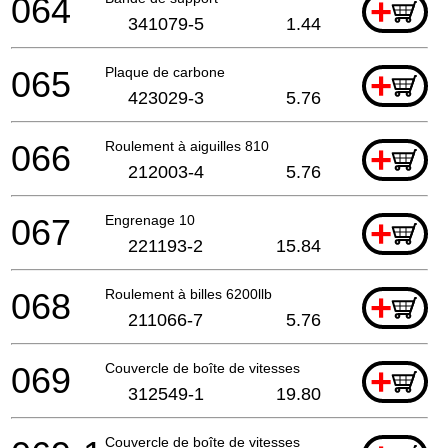
064
+
341079-5
1.44
065
Plaque de carbone
+
423029-3
5.76
066
Roulement à aiguilles 810
+
212003-4
5.76
067
Engrenage 10
+
221193-2
15.84
068
Roulement à billes 6200llb
+
211066-7
5.76
069
Couvercle de boîte de vitesses
+
312549-1
19.80
Couvercle de boîte de vitesses