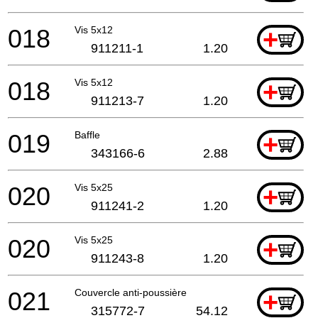
018
Vis 5x12
+
911211-1
1.20
018
Vis 5x12
+
911213-7
1.20
019
Baffle
+
343166-6
2.88
020
Vis 5x25
+
911241-2
1.20
020
Vis 5x25
+
911243-8
1.20
021
Couvercle anti-poussière
+
315772-7
54.12