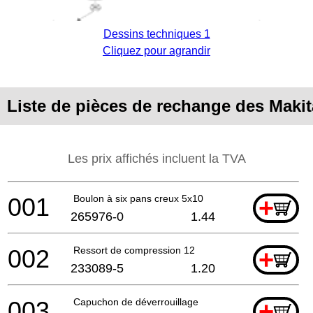
Dessins techniques 1
Cliquez pour agrandir
Liste de pièces de rechange des Makit
Les prix affichés incluent la TVA
001
Boulon à six pans creux 5x10
+
265976-0
1.44
002
Ressort de compression 12
+
233089-5
1.20
003
Capuchon de déverrouillage
+