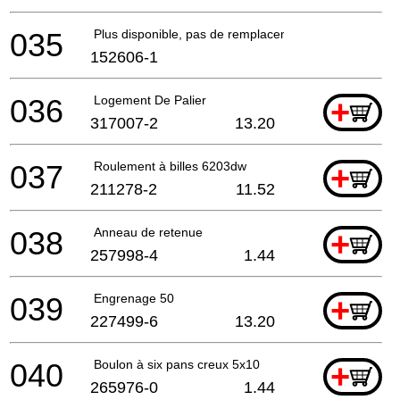
035
Plus disponible, pas de remplacement
152606-1
036
Logement De Palier
+
317007-2
13.20
037
Roulement à billes 6203dw
+
211278-2
11.52
038
Anneau de retenue
+
257998-4
1.44
039
Engrenage 50
+
227499-6
13.20
040
Boulon à six pans creux 5x10
+
265976-0
1.44