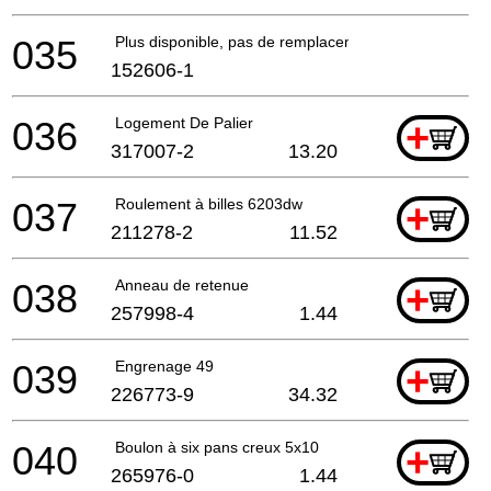
035
Plus disponible, pas de remplacement
152606-1
036
Logement De Palier
+
317007-2
13.20
037
Roulement à billes 6203dw
+
211278-2
11.52
038
Anneau de retenue
+
257998-4
1.44
039
Engrenage 49
+
226773-9
34.32
040
Boulon à six pans creux 5x10
+
265976-0
1.44