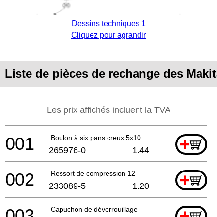
Dessins techniques 1
Cliquez pour agrandir
Liste de pièces de rechange des Maki
Les prix affichés incluent la TVA
001
Boulon à six pans creux 5x10
+
265976-0
1.44
002
Ressort de compression 12
+
233089-5
1.20
003
Capuchon de déverrouillage
+