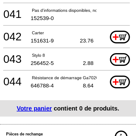
041
Pas d'informations disponibles, non commandable
152539-0
042
Carter
+
151631-9
23.76
043
Stylo 8
+
256452-5
2.88
044
Résistance de démarrage Ga7020/40S A
+
646788-4
8.64
Votre panier
contient
0
de produits.
Pièces de rechange