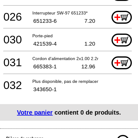
026
Interrupteur SW-97 651233*
+
651233-6
7.20
030
Porte-pied
+
421539-4
1.20
031
Cordon d'alimentation 2x1.00 2.2mtr
+
665383-1
12.96
032
Plus disponible, pas de remplacement
343650-1
Votre panier
contient
0
de produits.