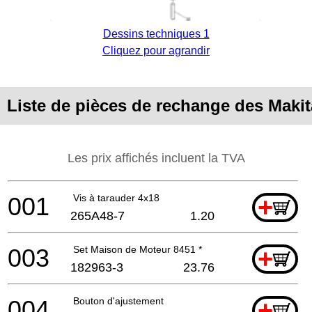
Dessins techniques 1
Cliquez pour agrandir
Liste de pièces de rechange des Makit
Les prix affichés incluent la TVA
001
Vis à tarauder 4x18
+
265A48-7
1.20
003
Set Maison de Moteur 8451 *
+
182963-3
23.76
004
Bouton d'ajustement
+