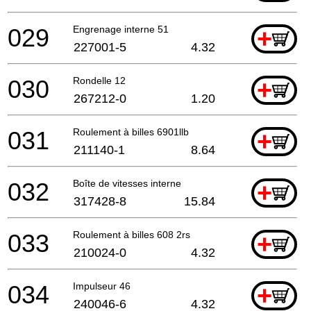
029
Engrenage interne 51
+
227001-5
4.32
030
Rondelle 12
+
267212-0
1.20
031
Roulement à billes 6901llb
+
211140-1
8.64
032
Boîte de vitesses interne
+
317428-8
15.84
033
Roulement à billes 608 2rs
+
210024-0
4.32
034
Impulseur 46
+
240046-6
4.32