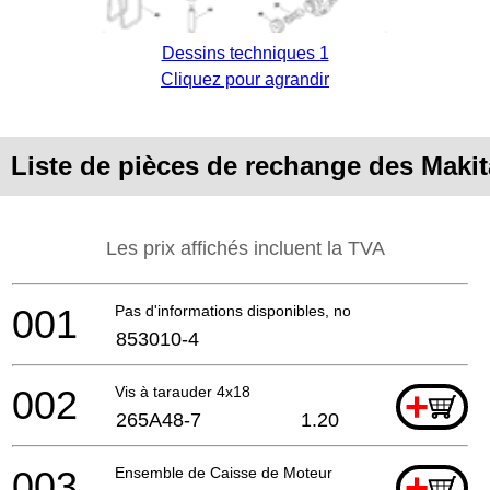
Dessins techniques 1
Cliquez pour agrandir
Liste de pièces de rechange des Makit
Les prix affichés incluent la TVA
001
Pas d'informations disponibles, non commandable
853010-4
002
Vis à tarauder 4x18
+
265A48-7
1.20
003
Ensemble de Caisse de Moteur
+