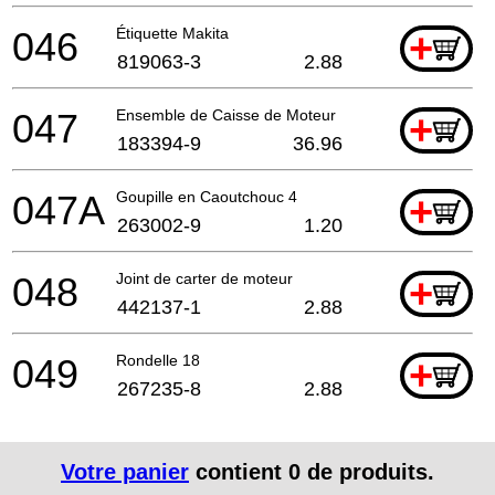
046
Étiquette Makita
+
819063-3
2.88
047
Ensemble de Caisse de Moteur
+
183394-9
36.96
047A
Goupille en Caoutchouc 4
+
263002-9
1.20
048
Joint de carter de moteur
+
442137-1
2.88
049
Rondelle 18
+
267235-8
2.88
Votre panier
contient
0
de produits.