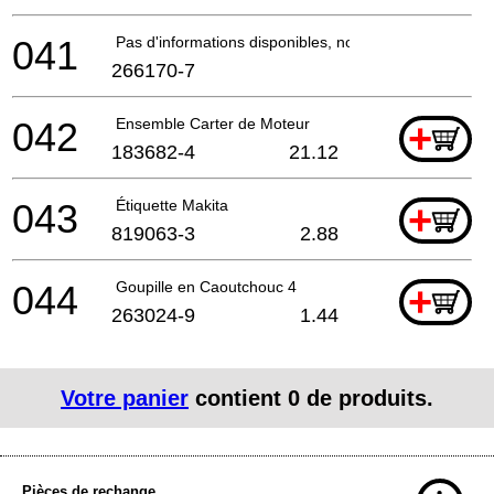
041
Pas d'informations disponibles, non commandable
266170-7
042
Ensemble Carter de Moteur
+
183682-4
21.12
043
Étiquette Makita
+
819063-3
2.88
044
Goupille en Caoutchouc 4
+
263024-9
1.44
Votre panier
contient
0
de produits.
Pièces de rechange