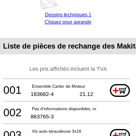
Dessins techniques 1
Cliquez pour agrandir
Liste de pièces de rechange des Maki
Les prix affichés incluent la TVA
001
Ensemble Carter de Moteur
+
183682-4
21.12
002
Pas d'informations disponibles, non commandable
863765-3
003
Vis auto-taraudeuse 3x16
+