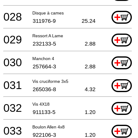
028
Disque à cames
+
311976-9
25.24
029
Ressort A Lame
+
232133-5
2.88
030
Manchon 4
+
257664-3
2.88
031
Vis cruciforme 3x5
+
265036-8
4.32
032
Vis 4X18
+
911133-5
1.20
033
Boulon Allen 4x8
+
922106-3
1.20