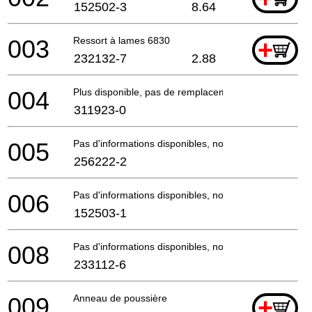
152502-3
8.64
003
Ressort à lames 6830
+
232132-7
2.88
004
Plus disponible, pas de remplacement
311923-0
005
Pas d'informations disponibles, non commandable
256222-2
006
Pas d'informations disponibles, non commandable
152503-1
008
Pas d'informations disponibles, non commandable
233112-6
009
Anneau de poussière
+