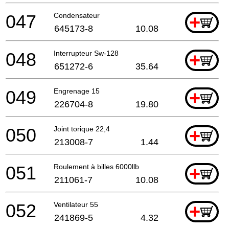
047
Condensateur
+
645173-8
10.08
048
Interrupteur Sw-128
+
651272-6
35.64
049
Engrenage 15
+
226704-8
19.80
050
Joint torique 22,4
+
213008-7
1.44
051
Roulement à billes 6000llb
+
211061-7
10.08
052
Ventilateur 55
+
241869-5
4.32