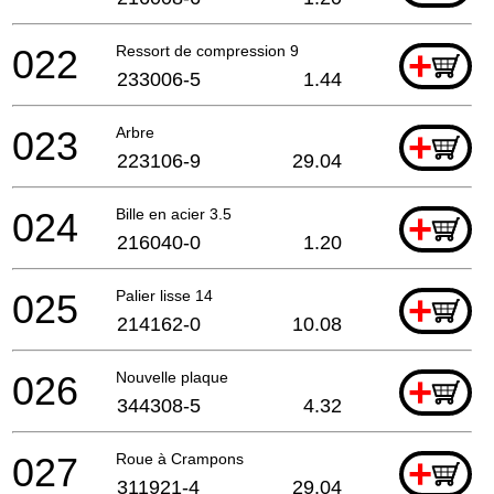
022
Ressort de compression 9
+
233006-5
1.44
023
Arbre
+
223106-9
29.04
024
Bille en acier 3.5
+
216040-0
1.20
025
Palier lisse 14
+
214162-0
10.08
026
Nouvelle plaque
+
344308-5
4.32
027
Roue à Crampons
+
311921-4
29.04