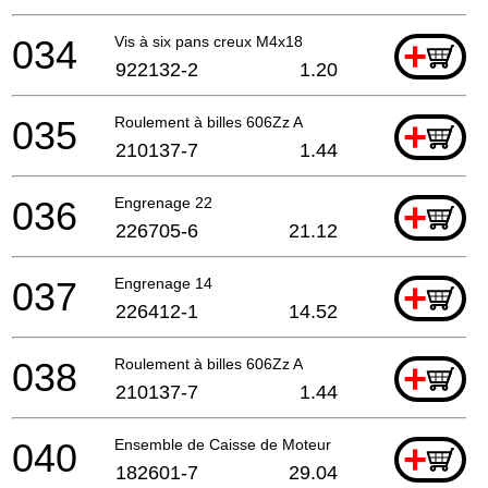
034
Vis à six pans creux M4x18
+
922132-2
1.20
035
Roulement à billes 606Zz A
+
210137-7
1.44
036
Engrenage 22
+
226705-6
21.12
037
Engrenage 14
+
226412-1
14.52
038
Roulement à billes 606Zz A
+
210137-7
1.44
040
Ensemble de Caisse de Moteur
+
182601-7
29.04