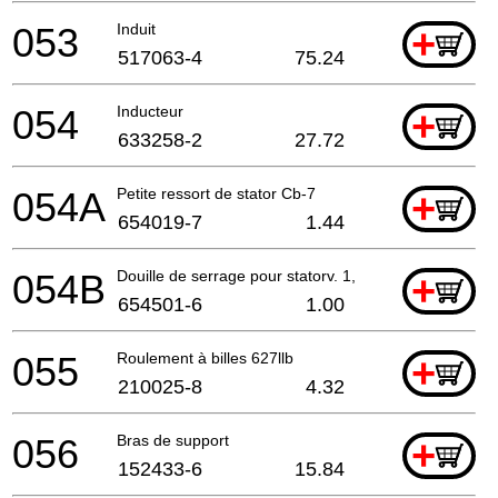
053
Induit
+
517063-4
75.24
054
Inducteur
+
633258-2
27.72
054A
Petite ressort de stator Cb-7
+
654019-7
1.44
054B
Douille de serrage pour statorv. 1,25mm
+
654501-6
1.00
055
Roulement à billes 627llb
+
210025-8
4.32
056
Bras de support
+
152433-6
15.84