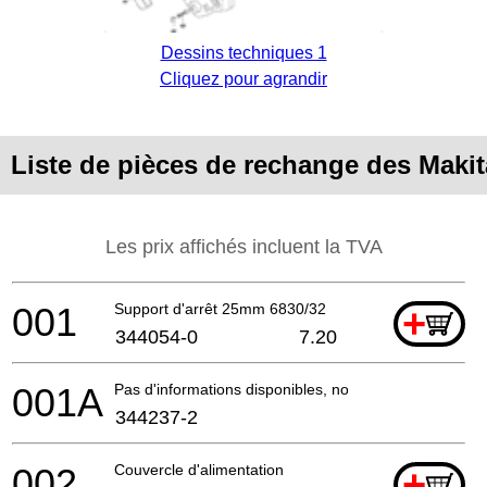
Dessins techniques 1
Cliquez pour agrandir
Liste de pièces de rechange des Makit
Les prix affichés incluent la TVA
001
Support d'arrêt 25mm 6830/32
+
344054-0
7.20
001A
Pas d'informations disponibles, non commandable
344237-2
002
Couvercle d'alimentation
+