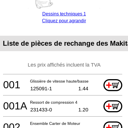
Dessins techniques 1
Cliquez pour agrandir
Liste de pièces de rechange des Maki
Les prix affichés incluent la TVA
001
Glissière de vitesse haute/basse
+
125091-1
1.44
001A
Ressort de compression 4
+
231433-0
1.20
002
Ensemble Carter de Moteur
+