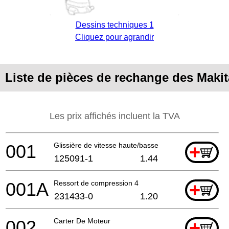
Dessins techniques 1
Cliquez pour agrandir
Liste de pièces de rechange des Maki
Les prix affichés incluent la TVA
001
Glissière de vitesse haute/basse
+
125091-1
1.44
001A
Ressort de compression 4
+
231433-0
1.20
002
Carter De Moteur
+