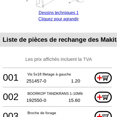
Dessins techniques 1
Cliquez pour agrandir
Liste de pièces de rechange des Maki
Les prix affichés incluent la TVA
001
Vis 5x18 filetage à gauche
+
251457-0
1.20
002
BOORKOP TANDKRANS 1-10MM
+
192550-0
15.60
003
Broche de forage
+