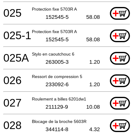
025
Protection fixe 5703R A
+
152545-5
58.08
025-1
Protection fixe 5703R A
+
152545-5
58.08
025A
Stylo en caoutchouc 6
+
263005-3
1.20
026
Ressort de compression 5
+
233092-6
1.20
027
Roulement a billes 6201dw1
+
211129-9
10.08
028
Blocage de la broche 5603R
+
344114-8
4.32