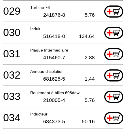
029
Turbine 76
+
241876-8
5.76
030
Induit
+
516418-0
134.64
031
Plaque Intermediaire
+
415460-7
2.88
032
Anneau d'isolation
+
681625-5
1.44
033
Roulement à billes 608ddw
+
210005-4
5.76
034
Inducteur
+
634373-5
50.16