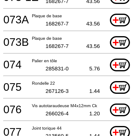
168267-7
43.56
073A
Plaque de base
+
168267-7
43.56
073B
Plaque de base
+
168267-7
43.56
074
Palier en tôle
+
285831-0
5.76
075
Rondelle 22
+
267126-3
1.44
076
Vis autotaraudeuse M4x12mm Ck
+
266026-4
1.20
077
Joint torique 44
+
213560-5
1.44