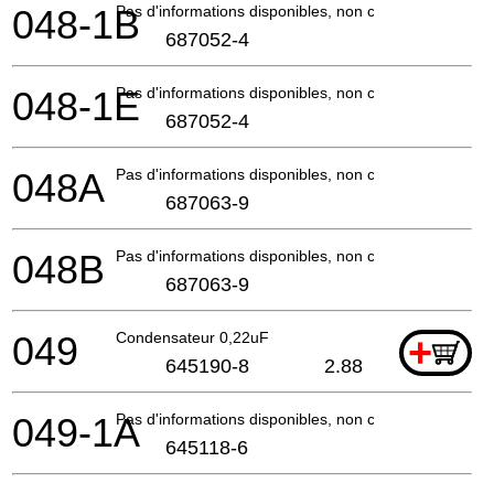
048-1B
Pas d'informations disponibles, non commandable
687052-4
048-1E
Pas d'informations disponibles, non commandable
687052-4
048A
Pas d'informations disponibles, non commandable
687063-9
048B
Pas d'informations disponibles, non commandable
687063-9
049
Condensateur 0,22uF
+
645190-8
2.88
049-1A
Pas d'informations disponibles, non commandable
645118-6