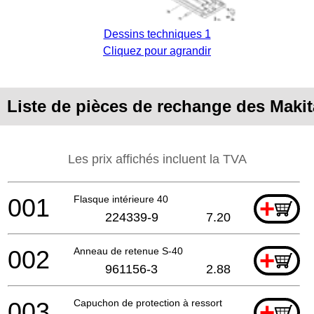
Dessins techniques 1
Cliquez pour agrandir
Liste de pièces de rechange des Maki
Les prix affichés incluent la TVA
001
Flasque intérieure 40
+
224339-9
7.20
002
Anneau de retenue S-40
+
961156-3
2.88
003
Capuchon de protection à ressort
+