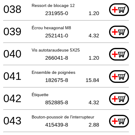
038
Ressort de blocage 12
+
231955-0
1.20
039
Écrou hexagonal M8
+
252141-0
4.32
040
Vis autotaraudeuse 5X25
+
266041-8
1.20
041
Ensemble de poignées
+
182675-8
15.84
042
Étiquette
+
852885-8
4.32
043
Bouton-poussoir de l'interrupteur
+
415439-8
2.88