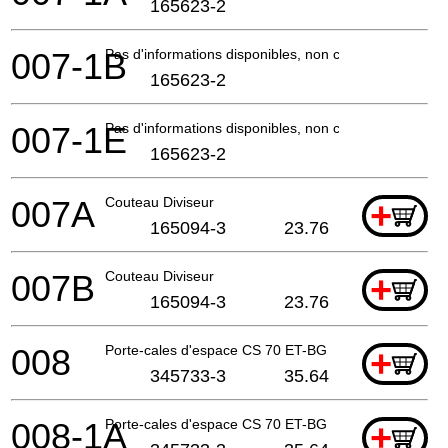
165623-2
007-1B
Pas d'informations disponibles, non commandable
165623-2
007-1E
Pas d'informations disponibles, non commandable
165623-2
007A
Couteau Diviseur
+
165094-3
23.76
007B
Couteau Diviseur
+
165094-3
23.76
008
Porte-cales d'espace CS 70 ET-BG
+
345733-3
35.64
008-1A
Porte-cales d'espace CS 70 ET-BG
+