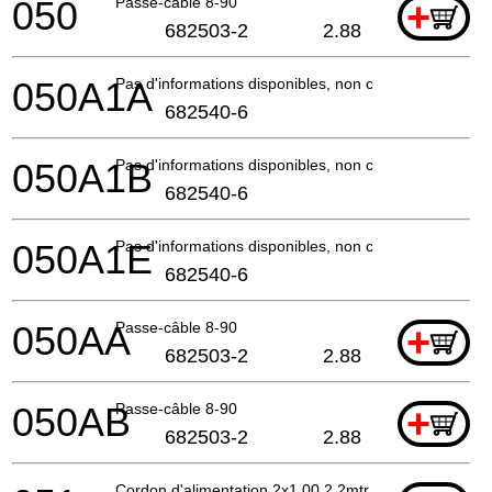
050
Passe-câble 8-90
+
682503-2
2.88
050A1A
Pas d'informations disponibles, non commandable
682540-6
050A1B
Pas d'informations disponibles, non commandable
682540-6
050A1E
Pas d'informations disponibles, non commandable
682540-6
050AA
Passe-câble 8-90
+
682503-2
2.88
050AB
Passe-câble 8-90
+
682503-2
2.88
Cordon d'alimentation 2x1.00 2.2mtr