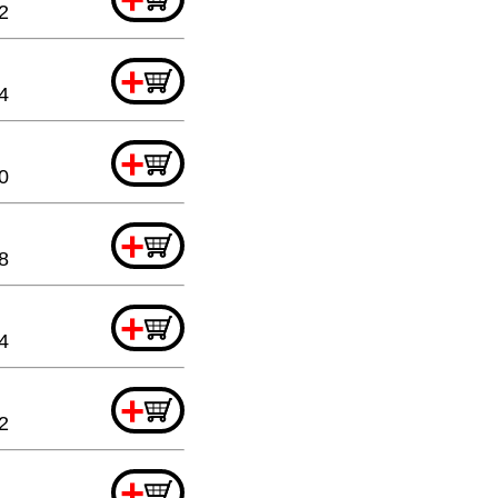
2
+
4
+
0
+
8
+
4
+
2
+