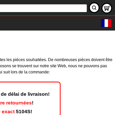
utes les pièces souhaitées. De nombreuses pièces doivent être
osons se trouvent sur notre site Web, nous ne pouvons pas
ui suit lors de la commande:
de délai de livraison!
re retournées
!
 exact
5104S!