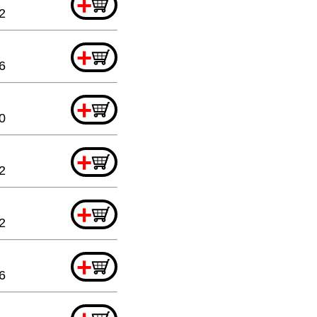
+
2
+
6
+
0
+
2
+
2
+
6