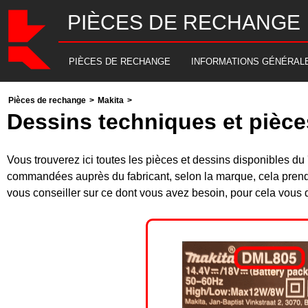
PIÈCES DE RECHANGE
PIÈCES DE RECHANGE
INFORMATIONS GÉNÉRAL
Pièces de rechange
>
Makita
>
Dessins techniques et pièc
Vous trouverez ici toutes les pièces et dessins disponibles 
commandées auprès du fabricant, selon la marque, cela prend
vous conseiller sur ce dont vous avez besoin, pour cela vous d