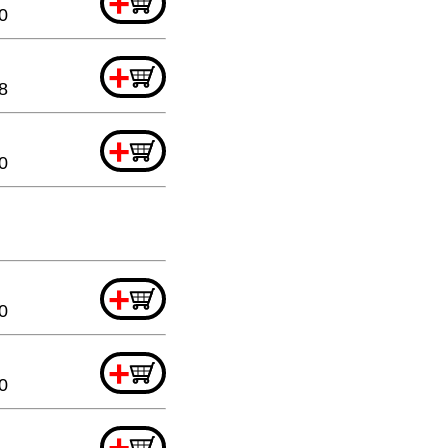
+
0
+
8
+
0
+
0
+
0
+