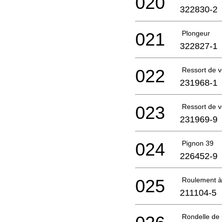
020
322830-2
021
Plongeur
322827-1
022
Ressort de v
231968-1
023
Ressort de v
231969-9
024
Pignon 39
226452-9
025
Roulement à 
211104-5
Rondelle de