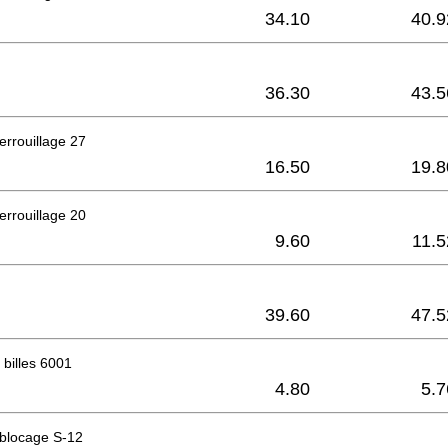
34.10
40.9
36.30
43.5
errouillage 27
16.50
19.8
errouillage 20
9.60
11.5
39.60
47.5
billes 6001
4.80
5.7
 blocage S-12