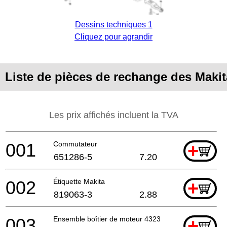
Dessins techniques 1
Cliquez pour agrandir
Liste de pièces de rechange des Makit
Les prix affichés incluent la TVA
001
Commutateur
+
651286-5
7.20
002
Étiquette Makita
+
819063-3
2.88
003
Ensemble boîtier de moteur 4323 *
+