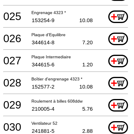
025
Engrenage 4323 *
+
153254-9
10.08
026
Plaque d'Equilibre
+
344614-8
7.20
027
Plaque Intermediaire
+
344615-6
1.20
028
Boîtier d'engrenage 4323 *
+
152577-2
10.08
029
Roulement à billes 608ddw
+
210005-4
5.76
030
Ventilateur 52
+
241881-5
2.88