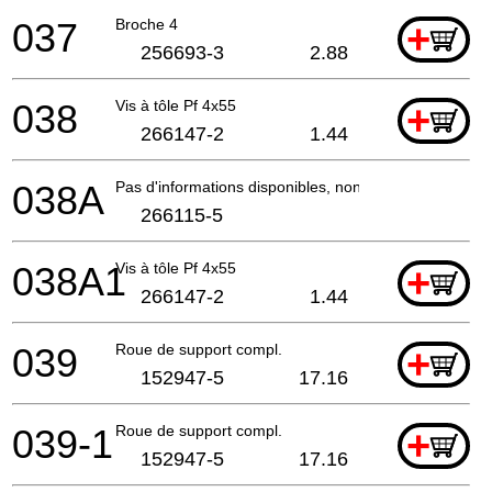
037
Broche 4
+
256693-3
2.88
038
Vis à tôle Pf 4x55
+
266147-2
1.44
038A
Pas d'informations disponibles, non commandable
266115-5
038A1
Vis à tôle Pf 4x55
+
266147-2
1.44
039
Roue de support compl.
+
152947-5
17.16
039-1
Roue de support compl.
+
152947-5
17.16