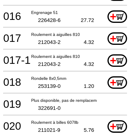
016
Engrenage 51
+
226428-6
27.72
017
Roulement à aiguilles 810
+
212043-2
4.32
017-1
Roulement à aiguilles 810
+
212043-2
4.32
018
Rondelle 8x0,5mm
+
253139-0
1.20
019
Plus disponible, pas de remplacement
322691-0
020
Roulement à billes 607llb
+
211021-9
5.76