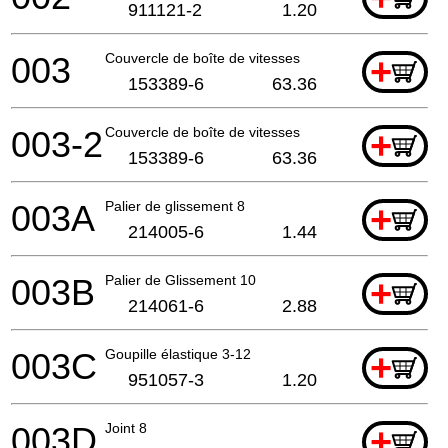
911121-2
1.20
003
Couvercle de boîte de vitesses
+
153389-6
63.36
003-2
Couvercle de boîte de vitesses
+
153389-6
63.36
003A
Palier de glissement 8
+
214005-6
1.44
003B
Palier de Glissement 10
+
214061-6
2.88
003C
Goupille élastique 3-12
+
951057-3
1.20
003D
Joint 8
+