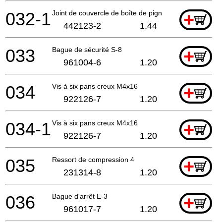
032-1
Joint de couvercle de boîte de pignons
+
442123-2
1.44
033
Bague de sécurité S-8
+
961004-6
1.20
034
Vis à six pans creux M4x16
+
922126-7
1.20
034-1
Vis à six pans creux M4x16
+
922126-7
1.20
035
Ressort de compression 4
+
231314-8
1.20
036
Bague d'arrêt E-3
+
961017-7
1.20