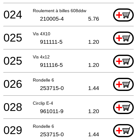
024
Roulement à billes 608ddw
+
210005-4
5.76
025
Vis 4X10
+
911111-5
1.20
025
Vis 4x12
+
911116-5
1.20
026
Rondelle 6
+
253715-0
1.44
028
Circlip E-4
+
961011-9
1.20
029
Rondelle 6
+
253715-0
1.44