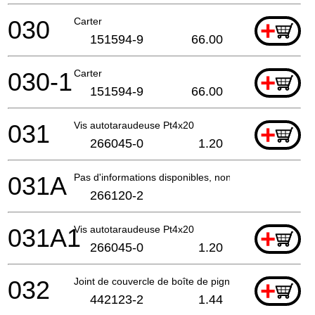
030
Carter
+
151594-9
66.00
030-1
Carter
+
151594-9
66.00
031
Vis autotaraudeuse Pt4x20
+
266045-0
1.20
031A
Pas d'informations disponibles, non commandable
266120-2
031A1
Vis autotaraudeuse Pt4x20
+
266045-0
1.20
032
Joint de couvercle de boîte de pignons
+
442123-2
1.44