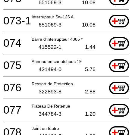
651069-3
10.08
073-1
Interrupteur Sw-126 A
+
651069-3
10.08
074
Barre d'interrupteur 4305 *
+
415522-1
1.44
075
Anneau en caoutchouc 19
+
421494-0
5.76
076
Ressort de Protection
+
322893-8
2.88
077
Plateau De Retenue
+
344784-3
1.20
078
Joint en feutre
+