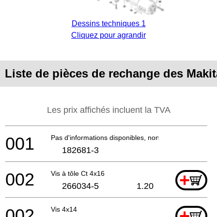
Dessins techniques 1
Cliquez pour agrandir
Liste de pièces de rechange des Makit
Les prix affichés incluent la TVA
001
Pas d'informations disponibles, non commandable
182681-3
002
Vis à tôle Ct 4x16
+
266034-5
1.20
002
Vis 4x14
+