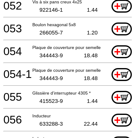
052
Vis à six pans creux 4x25
+
922146-1
1.44
053
Boulon hexagonal 5x8
+
266055-7
1.20
054
Plaque de couverture pour semelle
+
344443-9
18.48
054-1
Plaque de couverture pour semelle
+
344443-9
18.48
055
Glissière d'interrupteur 4305 *
+
415523-9
1.44
056
Inducteur
+
633288-3
22.44