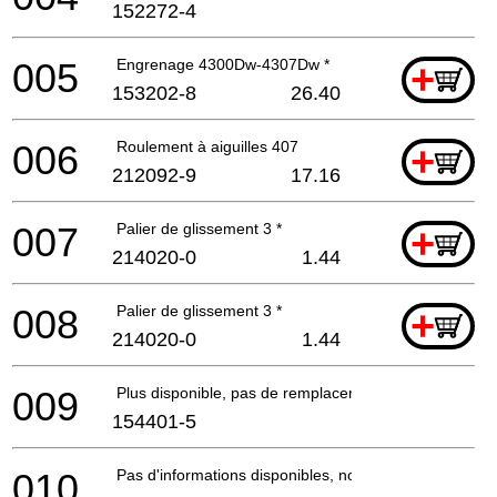
152272-4
005
Engrenage 4300Dw-4307Dw *
+
153202-8
26.40
006
Roulement à aiguilles 407
+
212092-9
17.16
007
Palier de glissement 3 *
+
214020-0
1.44
008
Palier de glissement 3 *
+
214020-0
1.44
009
Plus disponible, pas de remplacement
154401-5
010
Pas d'informations disponibles, non commandable