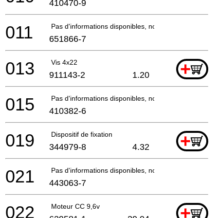
410470-9
011
Pas d'informations disponibles, non commandable
651866-7
013
Vis 4x22
+
911143-2
1.20
015
Pas d'informations disponibles, non commandable
410382-6
019
Dispositif de fixation
+
344979-8
4.32
021
Pas d'informations disponibles, non commandable
443063-7
022
Moteur CC 9,6v
+