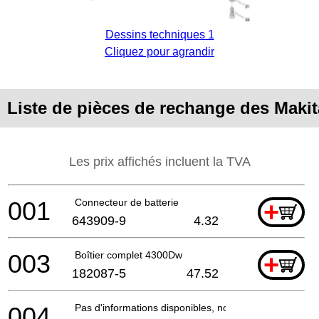
Dessins techniques 1
Cliquez pour agrandir
Liste de pièces de rechange des Maki
Les prix affichés incluent la TVA
001
Connecteur de batterie
+
643909-9
4.32
003
Boîtier complet 4300Dw
+
182087-5
47.52
004
Pas d'informations disponibles, non commandable