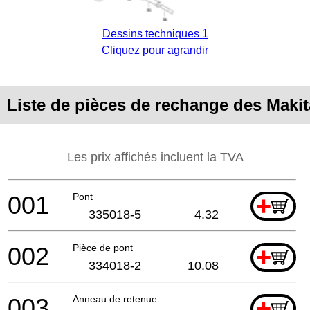
Dessins techniques 1
Cliquez pour agrandir
Liste de pièces de rechange des Maki
Les prix affichés incluent la TVA
001
Pont
+
335018-5
4.32
002
Pièce de pont
+
334018-2
10.08
003
Anneau de retenue
+