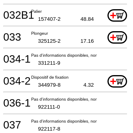
032B1
Palier
+
157407-2
48.84
033
Plongeur
+
325125-2
17.16
034-1
Pas d'informations disponibles, non commandable
331211-9
034-2
Dispositif de fixation
+
344979-8
4.32
036-1
Pas d'informations disponibles, non commandable
922111-0
037
Pas d'informations disponibles, non commandable
922117-8