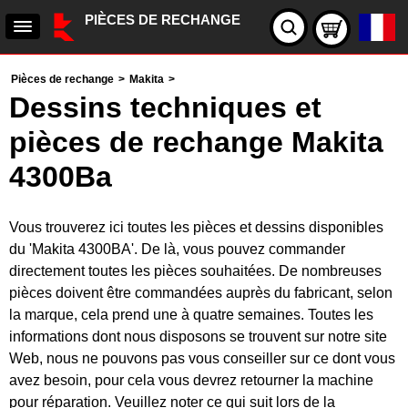
PIÈCES DE RECHANGE
Pièces de rechange
>
Makita
>
Dessins techniques et
pièces de rechange Makita
4300Ba
Vous trouverez ici toutes les pièces et dessins disponibles
du 'Makita 4300BA'. De là, vous pouvez commander
directement toutes les pièces souhaitées. De nombreuses
pièces doivent être commandées auprès du fabricant, selon
la marque, cela prend une à quatre semaines. Toutes les
informations dont nous disposons se trouvent sur notre site
Web, nous ne pouvons pas vous conseiller sur ce dont vous
avez besoin, pour cela vous devrez retourner la machine
pour réparation. Veuillez noter ce qui suit lors de la