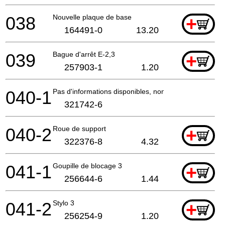
038
Nouvelle plaque de base
+
164491-0
13.20
039
Bague d'arrêt E-2,3
+
257903-1
1.20
040-1
Pas d'informations disponibles, non commandable
321742-6
040-2
Roue de support
+
322376-8
4.32
041-1
Goupille de blocage 3
+
256644-6
1.44
041-2
Stylo 3
+
256254-9
1.20