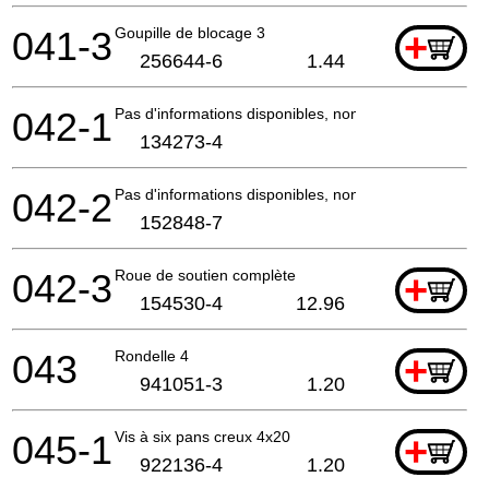
041-3
Goupille de blocage 3
+
256644-6
1.44
042-1
Pas d'informations disponibles, non commandable
134273-4
042-2
Pas d'informations disponibles, non commandable
152848-7
042-3
Roue de soutien complète
+
154530-4
12.96
043
Rondelle 4
+
941051-3
1.20
045-1
Vis à six pans creux 4x20
+
922136-4
1.20