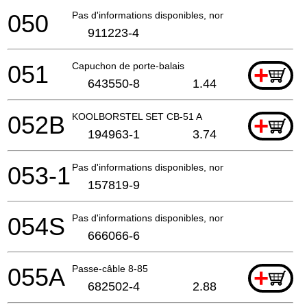
050
Pas d'informations disponibles, non commandable
911223-4
051
Capuchon de porte-balais
+
643550-8
1.44
052B
KOOLBORSTEL SET CB-51 A
+
194963-1
3.74
053-1
Pas d'informations disponibles, non commandable
157819-9
054S
Pas d'informations disponibles, non commandable
666066-6
055A
Passe-câble 8-85
+
682502-4
2.88