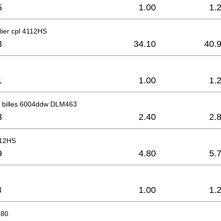
5
1.00
1.
alier cpl 4112HS
3
34.10
40.
1
1.00
1.
 billes 6004ddw DLM463
3
2.40
2.
112HS
9
4.80
5.
8
1.00
1.
 80