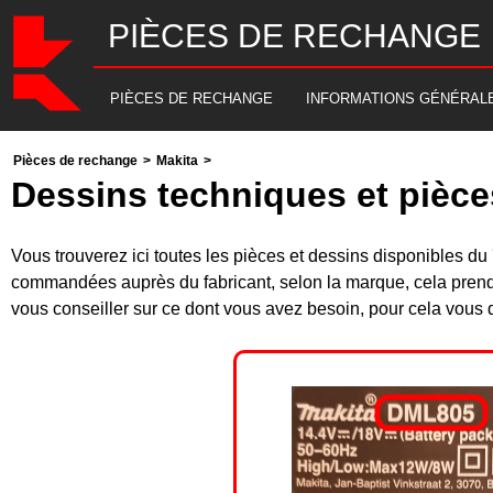
PIÈCES DE RECHANGE
PIÈCES DE RECHANGE
INFORMATIONS GÉNÉRAL
Pièces de rechange
>
Makita
>
Dessins techniques et pièc
Vous trouverez ici toutes les pièces et dessins disponibles 
commandées auprès du fabricant, selon la marque, cela prend
vous conseiller sur ce dont vous avez besoin, pour cela vous d