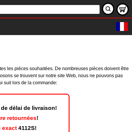
utes les pièces souhaitées. De nombreuses pièces doivent être
osons se trouvent sur notre site Web, nous ne pouvons pas
ui suit lors de la commande:
de délai de livraison!
re retournées
!
 exact
4112S!