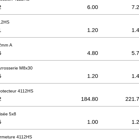
2
6.00
7.
112HS
1
1.20
1.
32mm A
6
4.80
5.
arrosserie M8x30
5
1.20
1.
otecteur 4112HS
2
184.80
221.
aisée 5x8
5
1.00
1.
ermeture 4112HS