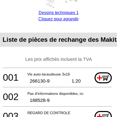
Dessins techniques 1
Cliquez pour agrandir
Liste de pièces de rechange des Mak
Les prix affichés incluent la TVA
001
Vis auto-taraudeuse 3x16
+
266130-9
1.20
002
Pas d'informations disponibles, non commandable
188528-9
003
REGARD DE CONTROLE
+