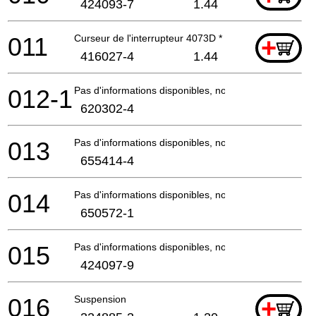
424093-7
1.44
011
Curseur de l'interrupteur 4073D *
+
416027-4
1.44
012-1
Pas d'informations disponibles, non commandable
620302-4
013
Pas d'informations disponibles, non commandable
655414-4
014
Pas d'informations disponibles, non commandable
650572-1
015
Pas d'informations disponibles, non commandable
424097-9
016
Suspension
+