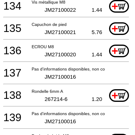
134
Vis métallique M8
+
JM27100022
1.44
135
Capuchon de pied
+
JM27100021
5.76
136
ECROU M8
+
JM27100020
1.44
137
Pas d'informations disponibles, non commandable
JM27100016
138
Rondelle 6mm A
+
267214-6
1.20
139
Pas d'informations disponibles, non commandable
JM27100016