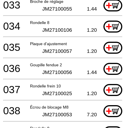
033
Broche de réglage
+
JM27100055
1.44
034
Rondelle 8
+
JM27100106
1.20
035
Plaque d'ajustement
+
JM27100057
1.20
036
Goupille fendue 2
+
JM27100056
1.44
037
Rondelle frein 10
+
JM27100025
1.20
038
Écrou de blocage M8
+
JM27100053
7.20