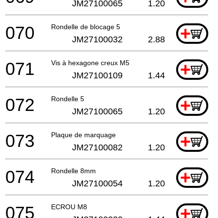
JM27100065
1.20
070
Rondelle de blocage 5
+
JM27100032
2.88
071
Vis à hexagone creux M5
+
JM27100109
1.44
072
Rondelle 5
+
JM27100065
1.20
073
Plaque de marquage
+
JM27100082
1.20
074
Rondelle 8mm
+
JM27100054
1.20
075
ECROU M8
+