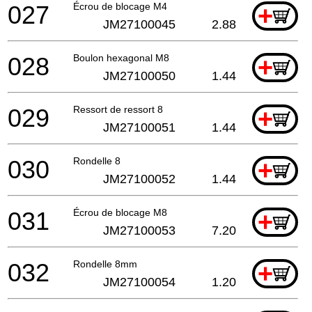
027
Écrou de blocage M4
+
JM27100045
2.88
028
Boulon hexagonal M8
+
JM27100050
1.44
029
Ressort de ressort 8
+
JM27100051
1.44
030
Rondelle 8
+
JM27100052
1.44
031
Écrou de blocage M8
+
JM27100053
7.20
032
Rondelle 8mm
+
JM27100054
1.20