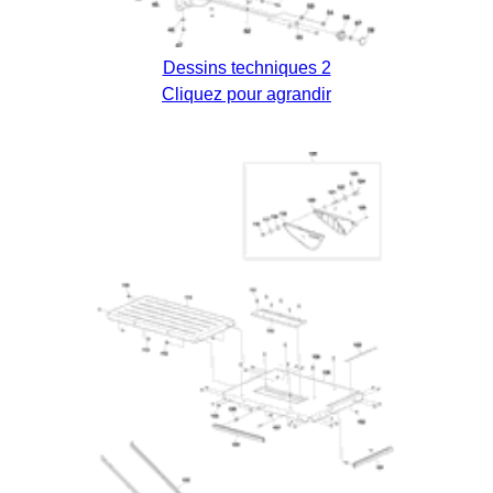
Dessins techniques 2
Cliquez pour agrandir