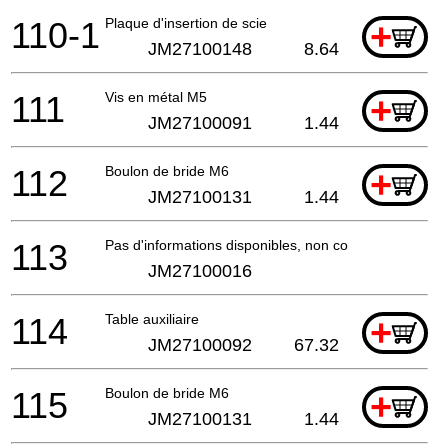
110-1
Plaque d'insertion de scie
+
JM27100148
8.64
111
Vis en métal M5
+
JM27100091
1.44
112
Boulon de bride M6
+
JM27100131
1.44
113
Pas d'informations disponibles, non commandable
JM27100016
114
Table auxiliaire
+
JM27100092
67.32
115
Boulon de bride M6
+
JM27100131
1.44