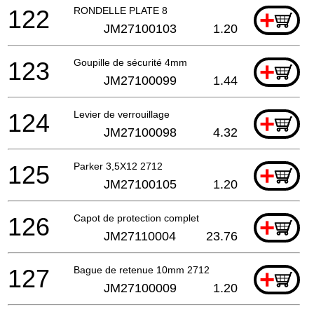
122
RONDELLE PLATE 8
+
JM27100103
1.20
123
Goupille de sécurité 4mm
+
JM27100099
1.44
124
Levier de verrouillage
+
JM27100098
4.32
125
Parker 3,5X12 2712
+
JM27100105
1.20
126
Capot de protection complet
+
JM27110004
23.76
127
Bague de retenue 10mm 2712
+
JM27100009
1.20