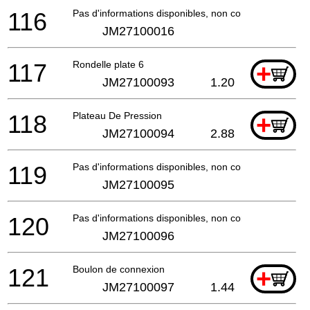
116
Pas d'informations disponibles, non commandable
JM27100016
117
Rondelle plate 6
+
JM27100093
1.20
118
Plateau De Pression
+
JM27100094
2.88
119
Pas d'informations disponibles, non commandable
JM27100095
120
Pas d'informations disponibles, non commandable
JM27100096
121
Boulon de connexion
+
JM27100097
1.44