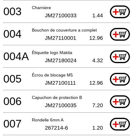
003
Charniere
+
JM27100033
1.44
004
Bouchon de couverture a complet
+
JM27110001
12.96
004A
Étiquette logo Makita
+
JM27180024
4.32
005
Écrou de blocage M5
+
JM27100111
12.96
006
Capuchon de protection B
+
JM27100035
7.20
007
Rondelle 6mm A
+
267214-6
1.20