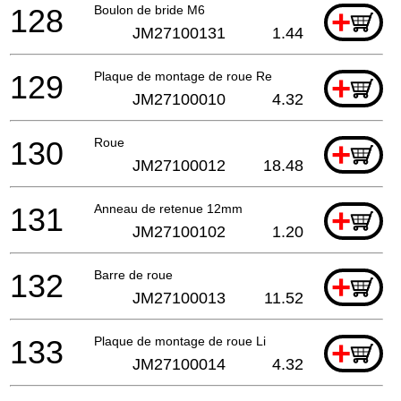
128
Boulon de bride M6
+
JM27100131
1.44
129
Plaque de montage de roue Re
+
JM27100010
4.32
130
Roue
+
JM27100012
18.48
131
Anneau de retenue 12mm
+
JM27100102
1.20
132
Barre de roue
+
JM27100013
11.52
133
Plaque de montage de roue Li
+
JM27100014
4.32