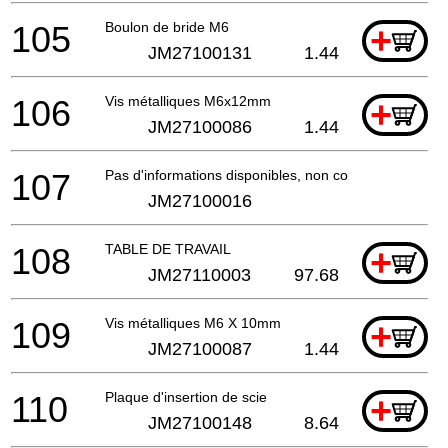
105
Boulon de bride M6
+
JM27100131
1.44
106
Vis métalliques M6x12mm
+
JM27100086
1.44
107
Pas d'informations disponibles, non commandable
JM27100016
108
TABLE DE TRAVAIL
+
JM27110003
97.68
109
Vis métalliques M6 X 10mm
+
JM27100087
1.44
110
Plaque d'insertion de scie
+
JM27100148
8.64