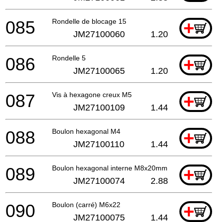
085
Rondelle de blocage 15
+
JM27100060
1.20
086
Rondelle 5
+
JM27100065
1.20
087
Vis à hexagone creux M5
+
JM27100109
1.44
088
Boulon hexagonal M4
+
JM27100110
1.44
089
Boulon hexagonal interne M8x20mm
+
JM27100074
2.88
090
Boulon (carré) M6x22
+
JM27100075
1.44