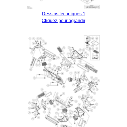
Dessins techniques 1
Cliquez pour agrandir