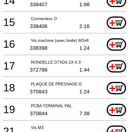
14
+
338407
1.98
15
Connecteur D
+
338406
2.16
16
Vis machine (avec bride) M3x8
+
338398
1.24
17
RONDELLE D7XD4.2X 0.3
+
372786
1.44
18
PLAQUE DE PRESSAGE G
+
370843
1.24
19
PCBA TERMINAL PAL
+
370844
7.38
21
Vis M3
+