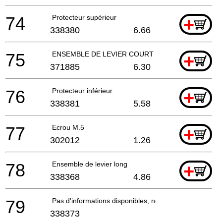
74
Protecteur supérieur
+
338380
6.66
75
ENSEMBLE DE LEVIER COURT
+
371885
6.30
76
Protecteur inférieur
+
338381
5.58
77
Ecrou M.5
+
302012
1.26
78
Ensemble de levier long
+
338368
4.86
79
Pas d'informations disponibles, non commandable
338373