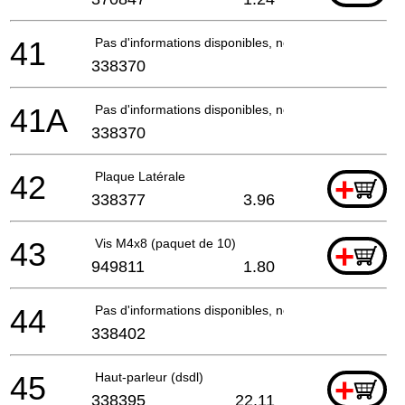
41
Pas d'informations disponibles, non commandable
338370
41A
Pas d'informations disponibles, non commandable
338370
42
Plaque Latérale
+
338377
3.96
43
Vis M4x8 (paquet de 10)
+
949811
1.80
44
Pas d'informations disponibles, non commandable
338402
45
Haut-parleur (dsdl)
+
338395
22.11