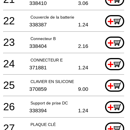
338410
3.06
22
Couvercle de la batterie
+
338387
1.24
23
Connecteur B
+
338404
2.16
24
CONNECTEUR E
+
371881
1.24
25
CLAVIER EN SILICONE
+
370859
9.00
26
Support de prise DC
+
338394
1.24
27
PLAQUE CLÉ
+