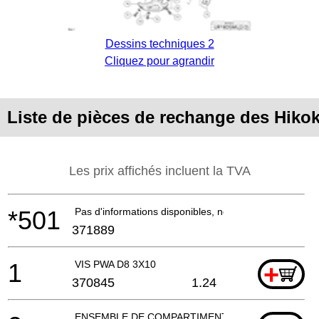
Dessins techniques 2
Cliquez pour agrandir
Liste de pièces de rechange des Hik
Les prix affichés incluent la TVA
*501
Pas d'informations disponibles, non commandable
371889
1
VIS PWA D8 3X10
+
370845
1.24
ENSEMBLE DE COMPARTIMENT DE BATTERIE