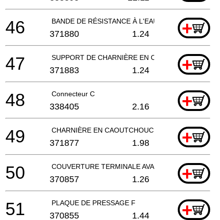
46
BANDE DE RÉSISTANCE À L'EAU F
+
371880
1.24
47
SUPPORT DE CHARNIÈRE EN CAOUTCHOUC
+
371883
1.24
48
Connecteur C
+
338405
2.16
49
CHARNIÈRE EN CAOUTCHOUC
+
371877
1.98
50
COUVERTURE TERMINALE AVANT
+
370857
1.26
51
PLAQUE DE PRESSAGE F
+
370855
1.44