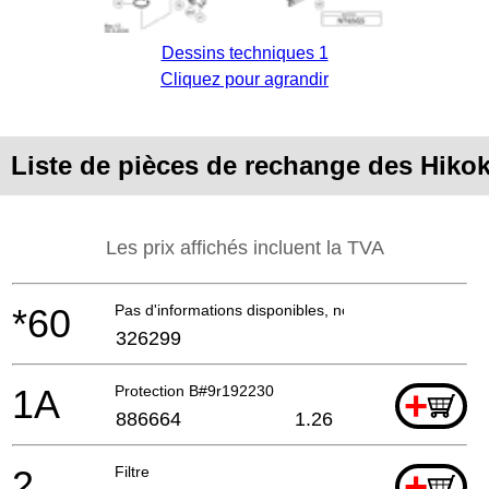
Dessins techniques 1
Cliquez pour agrandir
Liste de pièces de rechange des Hiko
Les prix affichés incluent la TVA
*60
Pas d'informations disponibles, non commandable
326299
1A
Protection B#9r192230
+
886664
1.26
2
Filtre
+