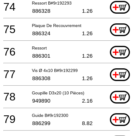
74
Ressort B#9r192293
+
886328
1.26
75
Plaque De Recouvrement
+
886324
1.26
76
Ressort
+
886301
1.26
77
Vis Ø 4x10 B#9r192299
+
886308
1.26
78
Goupille D3x20 (10 Pièces)
+
949890
2.16
79
Guide B#9r192300
+
886299
8.82