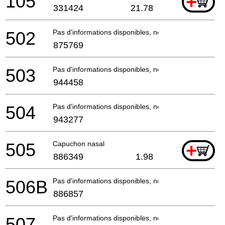
105
+
331424
21.78
502
Pas d'informations disponibles, non commandable
875769
503
Pas d'informations disponibles, non commandable
944458
504
Pas d'informations disponibles, non commandable
943277
505
Capuchon nasal
+
886349
1.98
506B
Pas d'informations disponibles, non commandable
886857
507
Pas d'informations disponibles, non commandable