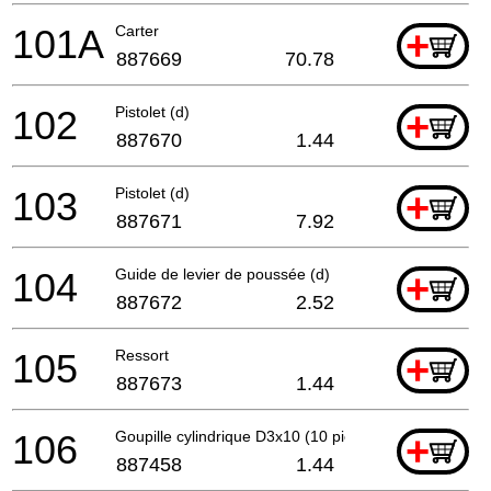
101A
Carter
+
887669
70.78
102
Pistolet (d)
+
887670
1.44
103
Pistolet (d)
+
887671
7.92
104
Guide de levier de poussée (d)
+
887672
2.52
105
Ressort
+
887673
1.44
106
Goupille cylindrique D3x10 (10 pièces)
+
887458
1.44