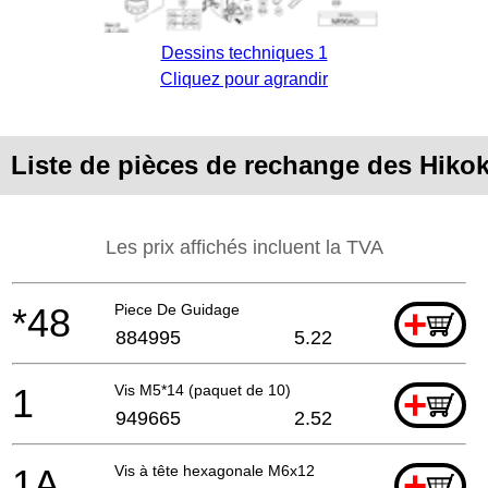
Dessins techniques 1
Cliquez pour agrandir
Liste de pièces de rechange des Hik
Les prix affichés incluent la TVA
*48
Piece De Guidage
+
884995
5.22
1
Vis M5*14 (paquet de 10)
+
949665
2.52
1A
Vis à tête hexagonale M6x12
+