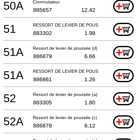
50A
Commutateur
+
885657
12.42
51
RESSORT DE LEVIER DE POUSSÉE (B)
+
883302
1.98
51A
Ressort de levier de poussée (d)
+
886879
6.66
51A
RESSORT DE LEVIER DE POUSSÉE (B)
+
886861
1.26
52
Ressort de levier de poussée (a)
+
883305
1.80
52A
Ressort de levier de poussée (c)
+
886878
6.12