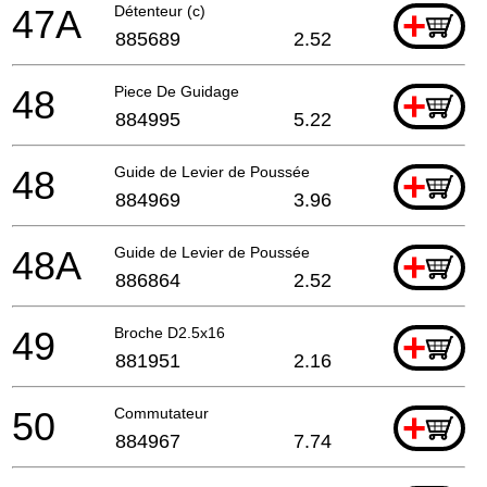
47A
Détenteur (c)
+
885689
2.52
48
Piece De Guidage
+
884995
5.22
48
Guide de Levier de Poussée
+
884969
3.96
48A
Guide de Levier de Poussée
+
886864
2.52
49
Broche D2.5x16
+
881951
2.16
50
Commutateur
+
884967
7.74