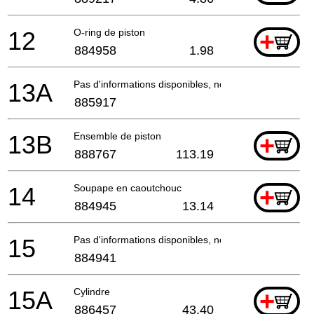
12
O-ring de piston
+
884958
1.98
13A
Pas d'informations disponibles, non commandable
885917
13B
Ensemble de piston
+
888767
113.19
14
Soupape en caoutchouc
+
884945
13.14
15
Pas d'informations disponibles, non commandable
884941
15A
Cylindre
+
886457
43.40