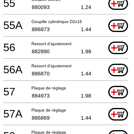
55
+
880093
1.24
55A
Goupille cylindrique D2x16
+
886873
1.44
56
Ressort d'ajustement
+
882890
1.98
56A
Ressort d'ajustement
+
886870
1.44
57
Plaque de réglage
+
884973
1.98
57A
Plaque de réglage
+
886869
1.44
Plaque de réglage