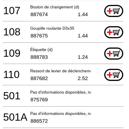
107
Bouton de changement (d)
+
887674
1.44
108
Goupille roulante D3x35
+
887675
1.44
109
Étiquette (d)
+
888783
1.24
110
Ressort de levier de déclenchement
+
887682
2.52
501
Pas d'informations disponibles, non commandable
875769
501A
Pas d'informations disponibles, non commandable
886572