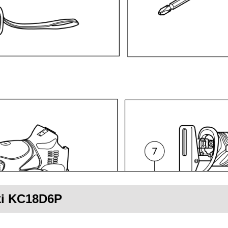
oki KC18D6P