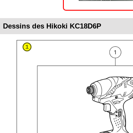
Dessins des Hikoki KC18D6P
1