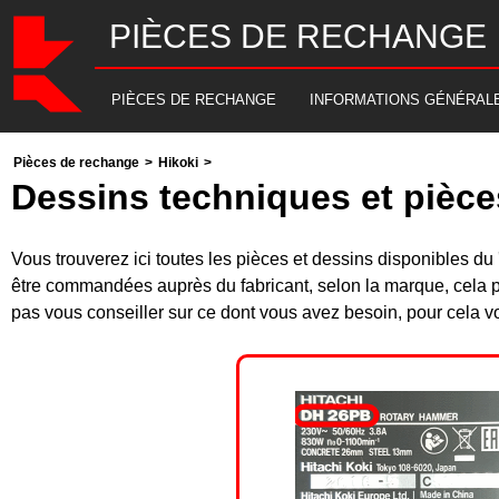
PIÈCES DE RECHANGE
PIÈCES DE RECHANGE
INFORMATIONS GÉNÉRAL
Pièces de rechange
>
Hikoki
>
Dessins techniques et pièc
Vous trouverez ici toutes les pièces et dessins disponibles
être commandées auprès du fabricant, selon la marque, cela p
pas vous conseiller sur ce dont vous avez besoin, pour cela v