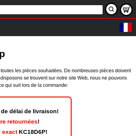
6p
 toutes les pièces souhaitées. De nombreuses pièces doivent
 disposons se trouvent sur notre site Web, nous ne pouvons
ce qui suit lors de la commande:
de délai de livraison!
re retournées
!
 exact
KC18D6P!