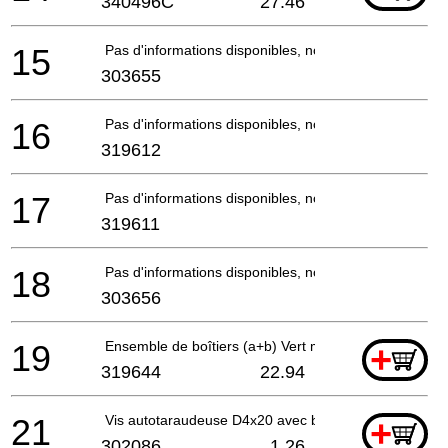
340496C
27.46
15
Pas d'informations disponibles, non commandable
303655
16
Pas d'informations disponibles, non commandable
319612
17
Pas d'informations disponibles, non commandable
319611
18
Pas d'informations disponibles, non commandable
303656
19
Ensemble de boîtiers (a+b) Vert mousse
+
319644
22.94
21
Vis autotaraudeuse D4x20 avec bride (noir)
+
302086
1.26