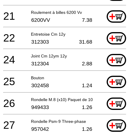
21
Roulement à billes 6200 Vv
+
6200VV
7.38
22
Entretoise Cm 12y
+
312303
31.68
24
Joint Cm 12ym 12y
+
312304
2.88
25
Bouton
+
302458
1.24
26
Rondelle M.8 (x10) Paquet de 10
+
949433
1.26
27
Rondelle Psm-9 Three-phase
+
957042
1.26