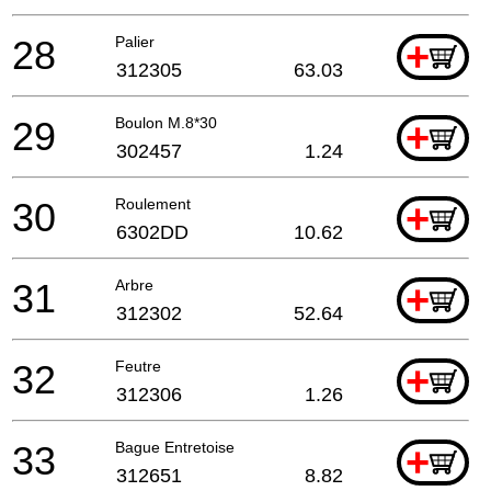
28
Palier
+
312305
63.03
29
Boulon M.8*30
+
302457
1.24
30
Roulement
+
6302DD
10.62
31
Arbre
+
312302
52.64
32
Feutre
+
312306
1.26
33
Bague Entretoise
+
312651
8.82