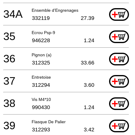
34A
Ensemble d'Engrenages
+
332119
27.39
35
Ecrou Psp-9
+
946228
1.24
36
Pignon (a)
+
312325
33.66
37
Entretoise
+
312294
3.60
38
Vis M4*10
+
990430
1.24
39
Flasque De Palier
+
312293
3.42