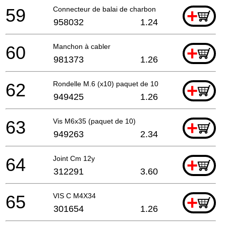
59
Connecteur de balai de charbon
+
958032
1.24
60
Manchon à cabler
+
981373
1.26
62
Rondelle M.6 (x10) paquet de 10
+
949425
1.26
63
Vis M6x35 (paquet de 10)
+
949263
2.34
64
Joint Cm 12y
+
312291
3.60
65
VIS C M4X34
+
301654
1.26