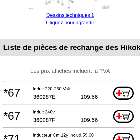
Dessins techniques 1
Cliquez pour agrandir
Liste de pièces de rechange des Hiko
Les prix affichés incluent la TVA
*67
Induit 220-230 Volt
+
360287E
109.56
*67
Induit 240v
+
360287F
109.56
*71
Inducteur Cm 12y Includ.59,60
+