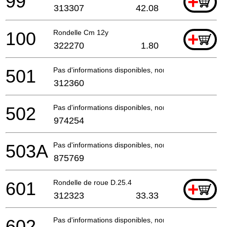
99
+
313307
42.08
100
Rondelle Cm 12y
+
322270
1.80
501
Pas d'informations disponibles, non commandable
312360
502
Pas d'informations disponibles, non commandable
974254
503A
Pas d'informations disponibles, non commandable
875769
601
Rondelle de roue D.25.4
+
312323
33.33
602
Pas d'informations disponibles, non commandable