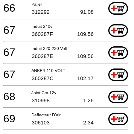
66
Palier
+
312292
91.08
67
Induit 240v
+
360287F
109.56
67
Induit 220-230 Volt
+
360287E
109.56
67
ANKER 110 VOLT
+
360287C
102.17
68
Joint Cm 12y
+
310998
1.26
69
Deflecteur D'air
+
306103
2.34