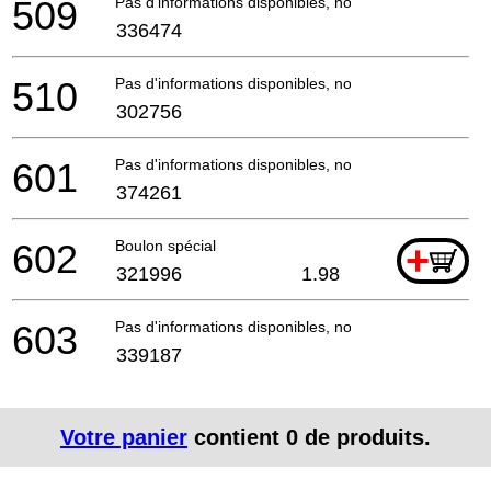
509
Pas d'informations disponibles, non commandable
336474
510
Pas d'informations disponibles, non commandable
302756
601
Pas d'informations disponibles, non commandable
374261
602
Boulon spécial
+
321996
1.98
603
Pas d'informations disponibles, non commandable
339187
Votre panier
contient
0
de produits.