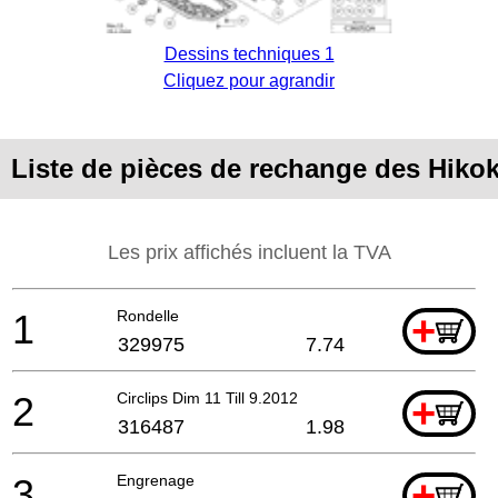
Dessins techniques 1
Cliquez pour agrandir
Liste de pièces de rechange des Hiko
Les prix affichés incluent la TVA
1
Rondelle
+
329975
7.74
2
Circlips Dim 11 Till 9.2012
+
316487
1.98
3
Engrenage
+