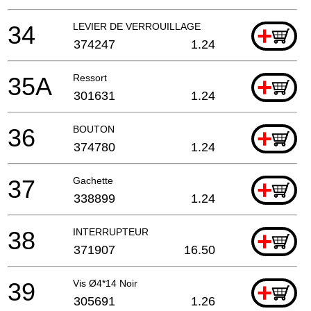
34
LEVIER DE VERROUILLAGE
+
374247
1.24
35A
Ressort
+
301631
1.24
36
BOUTON
+
374780
1.24
37
Gachette
+
338899
1.24
38
INTERRUPTEUR
+
371907
16.50
39
Vis Ø4*14 Noir
+
305691
1.26