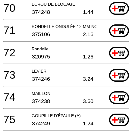
70
ÉCROU DE BLOCAGE
+
374248
1.44
71
RONDELLE ONDULÉE 12 MM NOUVEAU
+
375106
2.16
72
Rondelle
+
320975
1.26
73
LEVIER
+
374246
3.24
74
MAILLON
+
374238
3.60
75
GOUPILLE D'ÉPAULE (A)
+
374249
1.24