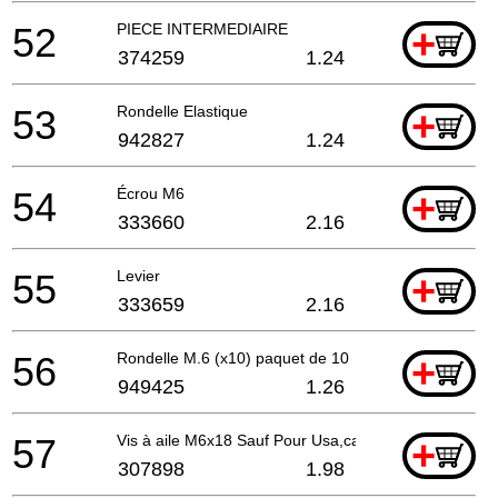
52
PIECE INTERMEDIAIRE
+
374259
1.24
53
Rondelle Elastique
+
942827
1.24
54
Écrou M6
+
333660
2.16
55
Levier
+
333659
2.16
56
Rondelle M.6 (x10) paquet de 10
+
949425
1.26
57
Vis à aile M6x18 Sauf Pour Usa,can
+
307898
1.98