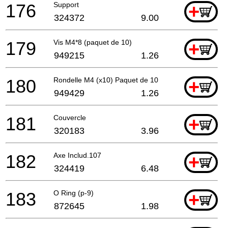
176
Support
+
324372
9.00
179
Vis M4*8 (paquet de 10)
+
949215
1.26
180
Rondelle M4 (x10) Paquet de 10
+
949429
1.26
181
Couvercle
+
320183
3.96
182
Axe Includ.107
+
324419
6.48
183
O Ring (p-9)
+
872645
1.98