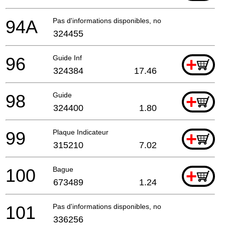
94A
Pas d'informations disponibles, non commandable
324455
96
Guide Inf
+
324384
17.46
98
Guide
+
324400
1.80
99
Plaque Indicateur
+
315210
7.02
100
Bague
+
673489
1.24
101
Pas d'informations disponibles, non commandable
336256