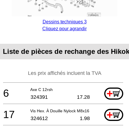
Dessins techniques 3
Cliquez pour agrandir
Liste de pièces de rechange des Hiko
Les prix affichés incluent la TVA
6
Axe C 12rsh
+
324391
17.28
17
Vis Hex. À Douille Nylock M8x16
+
324612
1.98