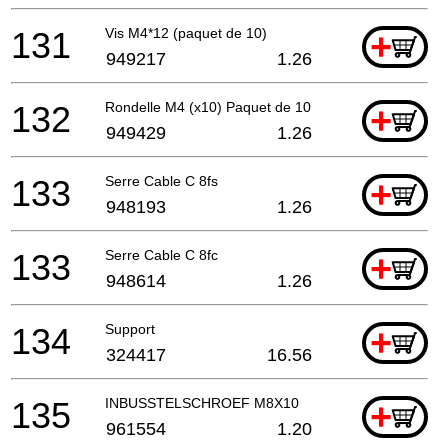
131
Vis M4*12 (paquet de 10)
+
949217
1.26
132
Rondelle M4 (x10) Paquet de 10
+
949429
1.26
133
Serre Cable C 8fs
+
948193
1.26
133
Serre Cable C 8fc
+
948614
1.26
134
Support
+
324417
16.56
135
INBUSSTELSCHROEF M8X10
+
961554
1.20