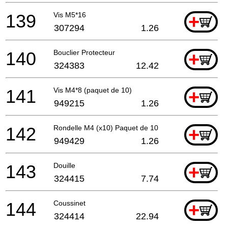
139
Vis M5*16
+
307294
1.26
140
Bouclier Protecteur
+
324383
12.42
141
Vis M4*8 (paquet de 10)
+
949215
1.26
142
Rondelle M4 (x10) Paquet de 10
+
949429
1.26
143
Douille
+
324415
7.74
144
Coussinet
+
324414
22.94