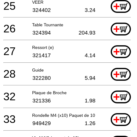
25
VEER
+
324402
3.24
26
Table Tournante
+
324394
204.93
27
Ressort (e)
+
321417
4.14
28
Guide
+
322280
5.94
32
Plaque de Broche
+
321336
1.98
33
Rondelle M4 (x10) Paquet de 10
+
949429
1.26