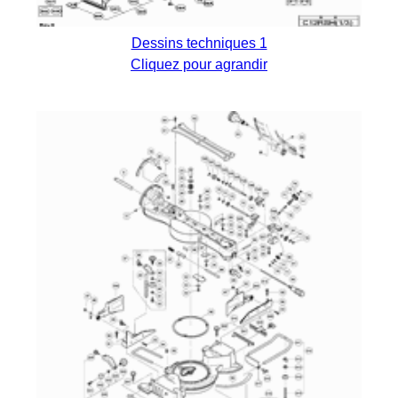
Dessins techniques 1
Cliquez pour agrandir