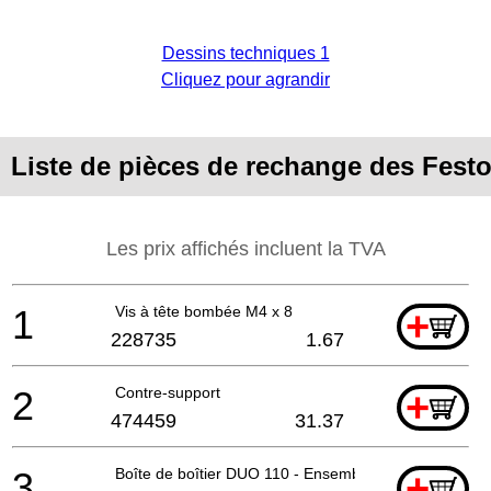
Dessins techniques 1
Cliquez pour agrandir
Liste de pièces de rechange des Fes
Les prix affichés incluent la TVA
1
Vis à tête bombée M4 x 8
+
228735
1.67
2
Contre-support
+
474459
31.37
3
Boîte de boîtier DUO 110 - Ensemble
+