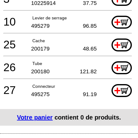
10225914
37.75
10
Levier de serrage
+
495279
96.85
25
Cache
+
200179
48.65
26
Tube
+
200180
121.82
27
Connecteur
+
495275
91.19
Votre panier
contient
0
de produits.