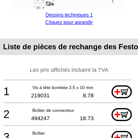
Dessins techniques 1
Cliquez pour agrandir
Liste de pièces de rechange des Fest
Les prix affichés incluent la TVA
1
Vis à tête bombée 3,5 x 10 mm
+
219031
8.78
2
Boîtier de connecteur
+
494247
18.73
3
Boîtier
+