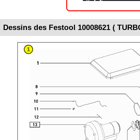
Dessins des Festool 10008621 ( TURB
1