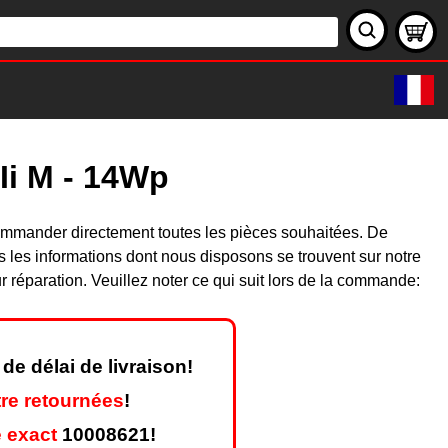
Ii M - 14Wp
ommander directement toutes les pièces souhaitées. De
les informations dont nous disposons se trouvent sur notre
réparation. Veuillez noter ce qui suit lors de la commande:
de délai de livraison!
re retournées
!
 exact
10008621!