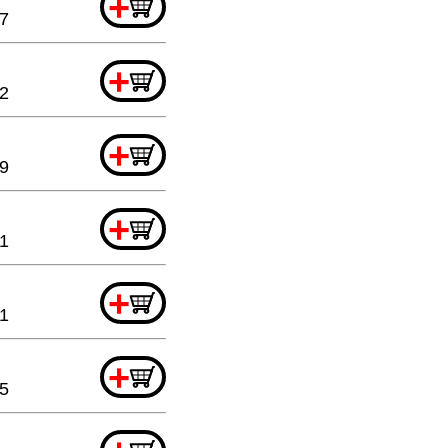
+
7
+
2
+
9
+
1
+
1
+
5