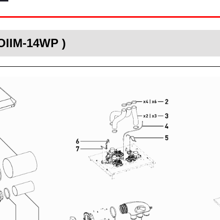
OIIM-14WP )