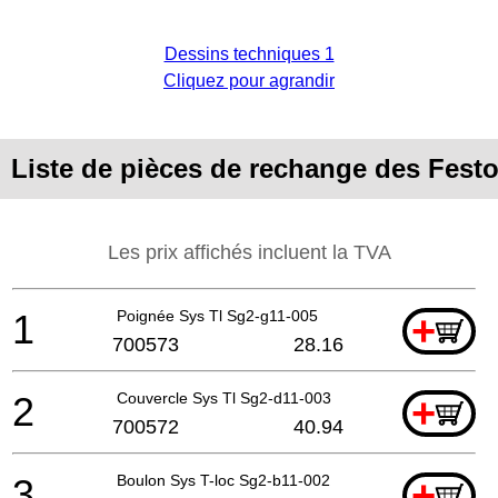
Dessins techniques 1
Cliquez pour agrandir
Liste de pièces de rechange des Fest
Les prix affichés incluent la TVA
1
Poignée Sys Tl Sg2-g11-005
+
700573
28.16
2
Couvercle Sys Tl Sg2-d11-003
+
700572
40.94
3
Boulon Sys T-loc Sg2-b11-002
+