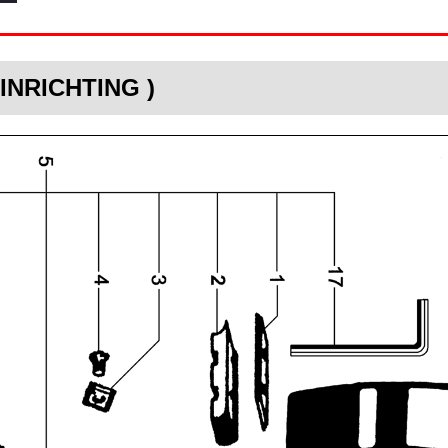
FINRICHTING )