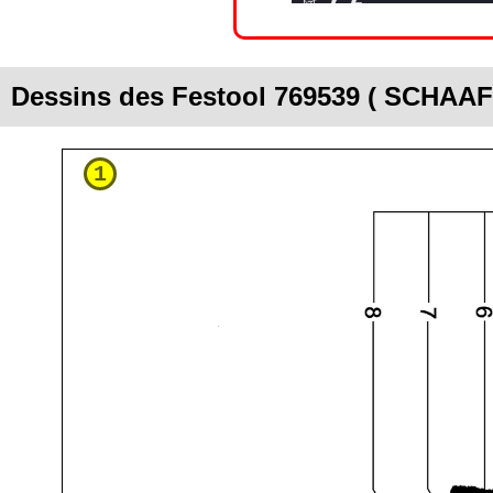
Dessins des Festool 769539 ( SCHAA
1