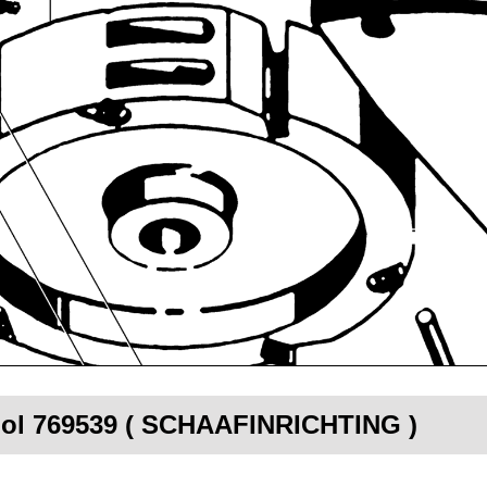
tool 769539 ( SCHAAFINRICHTING )