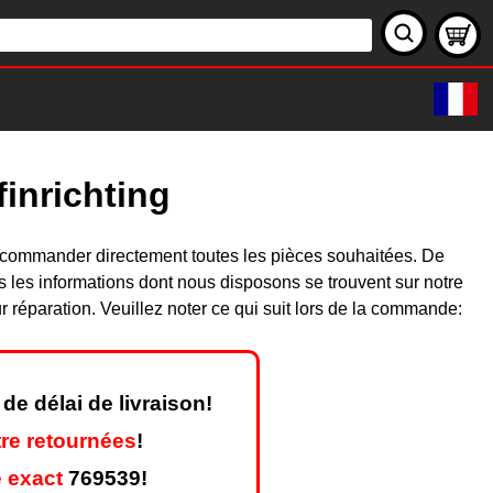
inrichting
 commander directement toutes les pièces souhaitées. De
les informations dont nous disposons se trouvent sur notre
réparation. Veuillez noter ce qui suit lors de la commande:
de délai de livraison!
re retournées
!
 exact
769539!