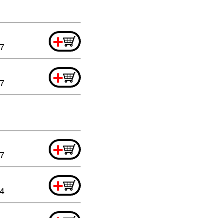
+
67
+
67
+
67
+
4