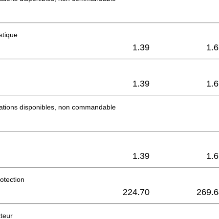
stique
1.39
1.
1.39
1.
mations disponibles, non commandable
1.39
1.
otection
224.70
269.6
teur